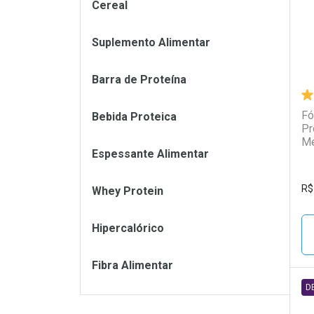
Cereal
Suplemento Alimentar
Barra de Proteína
Fó
Bebida Proteica
Pr
Me
Espessante Alimentar
R$
Whey Protein
Hipercalórico
Fibra Alimentar
D