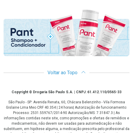
Promoção em Destaque
Voltar ao Topo
Copyright
Copyright © Drogaria São Paulo S.A. | CNPJ: 61.412.110/0565-33
São Paulo - SP: Avenida Renata, 60, Chácara Belenzinho - Vila Formosa
Gislaine Lima Meo CRF 40.354 | 24 horas| Autorização de funcionamento:
Processo: 2531.559767/2014-90 Autorização/MS: 7.31847.3 | As
informações contidas neste site, como promoções e ofertas de remédios e
medicamentos, não devem ser usadas para automedicação e não
substituem, em hipótese alguma, a medicação prescrita pelo profissional da