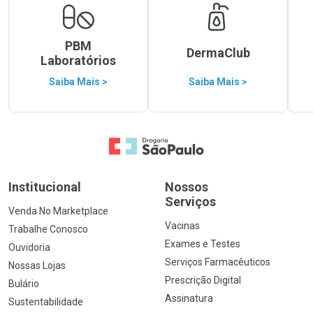
PBM
DermaClub
Laboratórios
Saiba Mais >
Saiba Mais >
Ir para a Home
Institucional
Nossos
Serviços
Venda No Marketplace
Vacinas
Trabalhe Conosco
Exames e Testes
Ouvidoria
Serviços Farmacêuticos
Nossas Lojas
Prescrição Digital
Bulário
Assinatura
Sustentabilidade