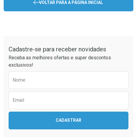
VOLTAR PARA A PÁGINA INICIAL
Tudo sobre a Drogaria São Paulo
Cadastre-se para receber novidades
Receba as melhores ofertas e super descontos
exclusivos!
Preencha o formulário abaixo para receber 
Nome
Email
CADASTRAR