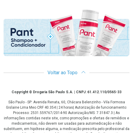
Promoção em Destaque
Voltar ao Topo
Copyright
Copyright © Drogaria São Paulo S.A. | CNPJ: 61.412.110/0565-33
São Paulo - SP: Avenida Renata, 60, Chácara Belenzinho - Vila Formosa
Gislaine Lima Meo CRF 40.354 | 24 horas| Autorização de funcionamento:
Processo: 2531.559767/2014-90 Autorização/MS: 7.31847.3 | As
informações contidas neste site, como promoções e ofertas de remédios e
medicamentos, não devem ser usadas para automedicação e não
substituem, em hipótese alguma, a medicação prescrita pelo profissional da