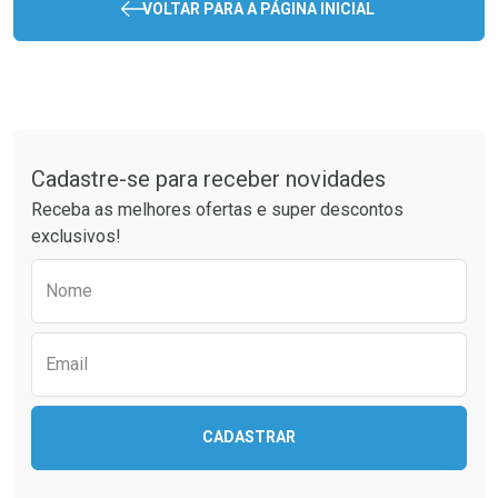
VOLTAR PARA A PÁGINA INICIAL
Tudo sobre a Drogaria São Paulo
Cadastre-se para receber novidades
Receba as melhores ofertas e super descontos
exclusivos!
Preencha o formulário abaixo para receber 
Nome
Email
CADASTRAR