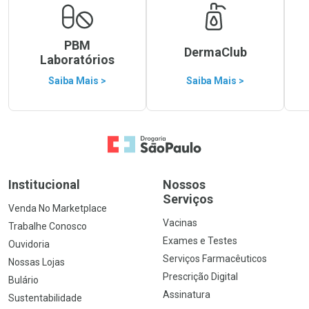
PBM
DermaClub
Laboratórios
Saiba Mais >
Saiba Mais >
Ir para a Home
Institucional
Nossos
Serviços
Venda No Marketplace
Vacinas
Trabalhe Conosco
Exames e Testes
Ouvidoria
Serviços Farmacêuticos
Nossas Lojas
Prescrição Digital
Bulário
Assinatura
Sustentabilidade