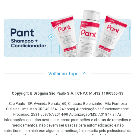
Promoção em Destaque
Voltar ao Topo
Copyright
Copyright © Drogaria São Paulo S.A. | CNPJ: 61.412.110/0565-33
São Paulo - SP: Avenida Renata, 60, Chácara Belenzinho - Vila Formosa
Gislaine Lima Meo CRF 40.354 | 24 horas| Autorização de funcionamento:
Processo: 2531.559767/2014-90 Autorização/MS: 7.31847.3 | As
informações contidas neste site, como promoções e ofertas de remédios e
medicamentos, não devem ser usadas para automedicação e não
substituem, em hipótese alguma, a medicação prescrita pelo profissional da