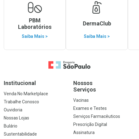
PBM
DermaClub
Laboratórios
Saiba Mais >
Saiba Mais >
Ir para a Home
Institucional
Nossos
Serviços
Venda No Marketplace
Vacinas
Trabalhe Conosco
Exames e Testes
Ouvidoria
Serviços Farmacêuticos
Nossas Lojas
Prescrição Digital
Bulário
Assinatura
Sustentabilidade