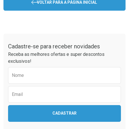
VOLTAR PARA A PÁGINA INICIAL
Tudo sobre a Drogaria São Paulo
Cadastre-se para receber novidades
Receba as melhores ofertas e super descontos
exclusivos!
Preencha o formulário abaixo para receber 
Nome
Email
CADASTRAR