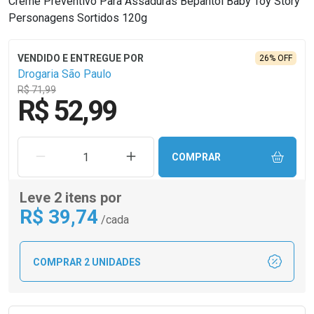
Creme Preventivo Para Assaduras Bepantol Baby Toy Story
Personagens Sortidos 120g
26% OFF
Drogaria São Paulo
R$ 71,99
R$ 52,99
REMOVER UMA UNIDADE
AUMENTAR UMA UNIDADE
COMPRAR
Leve 2 itens por
R$
39
,74
/cada
COMPRAR 2 UNIDADES