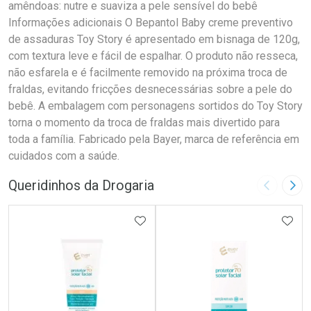
amêndoas: nutre e suaviza a pele sensível do bebê
Informações adicionais O Bepantol Baby creme preventivo
de assaduras Toy Story é apresentado em bisnaga de 120g,
com textura leve e fácil de espalhar. O produto não resseca,
não esfarela e é facilmente removido na próxima troca de
fraldas, evitando fricções desnecessárias sobre a pele do
bebê. A embalagem com personagens sortidos do Toy Story
torna o momento da troca de fraldas mais divertido para
toda a família. Fabricado pela Bayer, marca de referência em
cuidados com a saúde.
Queridinhos da Drogaria
Imagem A
Pró
ADICIONAR AOS FAVORITOS
ADIC