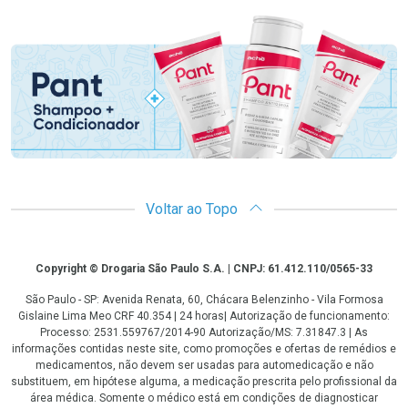
Promoção em Destaque
Voltar ao Topo
Copyright
Copyright © Drogaria São Paulo S.A. | CNPJ: 61.412.110/0565-33
São Paulo - SP: Avenida Renata, 60, Chácara Belenzinho - Vila Formosa
Gislaine Lima Meo CRF 40.354 | 24 horas| Autorização de funcionamento:
Processo: 2531.559767/2014-90 Autorização/MS: 7.31847.3 | As
informações contidas neste site, como promoções e ofertas de remédios e
medicamentos, não devem ser usadas para automedicação e não
substituem, em hipótese alguma, a medicação prescrita pelo profissional da
área médica. Somente o médico está em condições de diagnosticar