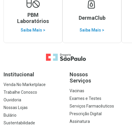
PBM
DermaClub
Laboratórios
Saiba Mais >
Saiba Mais >
Ir para a Home
Institucional
Nossos
Serviços
Venda No Marketplace
Vacinas
Trabalhe Conosco
Exames e Testes
Ouvidoria
Serviços Farmacêuticos
Nossas Lojas
Prescrição Digital
Bulário
Assinatura
Sustentabilidade