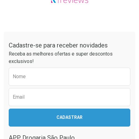
Tudo sobre a Drogaria São Paulo
Cadastre-se para receber novidades
Receba as melhores ofertas e super descontos
exclusivos!
Preencha o formulário abaixo para receber 
Nome
Email
CADASTRAR
APP Drogaria São Paulo