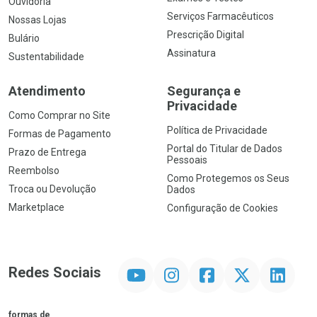
Ouvidoria
Serviços Farmacêuticos
Nossas Lojas
Prescrição Digital
Bulário
Assinatura
Sustentabilidade
Atendimento
Segurança e
Privacidade
Como Comprar no Site
Política de Privacidade
Formas de Pagamento
Portal do Titular de Dados
Prazo de Entrega
Pessoais
Reembolso
Como Protegemos os Seus
Troca ou Devolução
Dados
Marketplace
Configuração de Cookies
YouTube
Instagram
Facebook
Twitter
Linkedin
Redes Sociais
formas de