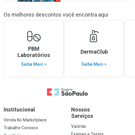
Os melhores descontos você encontra aqui
PBM
DermaClub
Laboratórios
Saiba Mais >
Saiba Mais >
Ir para a Home
Institucional
Nossos
Serviços
Venda No Marketplace
Vacinas
Trabalhe Conosco
Exames e Testes