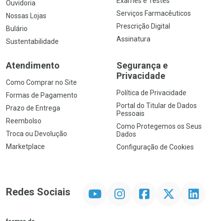
Exames e Testes
Ouvidoria
Serviços Farmacêuticos
Nossas Lojas
Prescrição Digital
Bulário
Assinatura
Sustentabilidade
Atendimento
Segurança e
Privacidade
Como Comprar no Site
Política de Privacidade
Formas de Pagamento
Portal do Titular de Dados
Prazo de Entrega
Pessoais
Reembolso
Como Protegemos os Seus
Troca ou Devolução
Dados
Marketplace
Configuração de Cookies
YouTube
Instagram
Facebook
Twitter
Linkedin
Redes Sociais