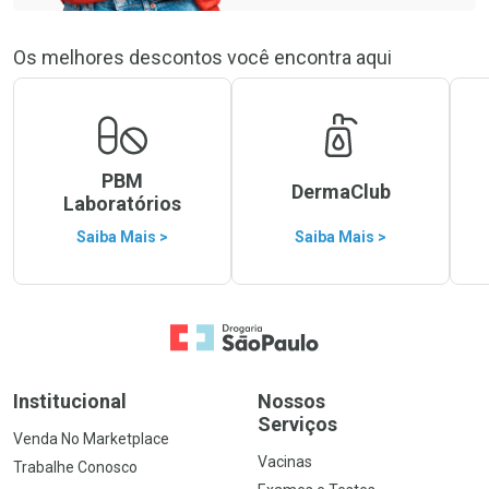
Os melhores descontos você encontra aqui
PBM
DermaClub
Laboratórios
Saiba Mais >
Saiba Mais >
Ir para a Home
Institucional
Nossos
Serviços
Venda No Marketplace
Vacinas
Trabalhe Conosco