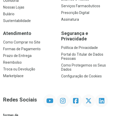
Ouvidoria
Serviços Farmacêuticos
Nossas Lojas
Prescrição Digital
Bulário
Assinatura
Sustentabilidade
Atendimento
Segurança e
Privacidade
Como Comprar no Site
Política de Privacidade
Formas de Pagamento
Portal do Titular de Dados
Prazo de Entrega
Pessoais
Reembolso
Como Protegemos os Seus
Troca ou Devolução
Dados
Marketplace
Configuração de Cookies
YouTube
Instagram
Facebook
Twitter
Linkedin
Redes Sociais
formas de