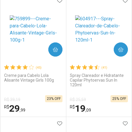
ADICIONAR AOS FAVORITOS
ADI
FECHAR
FECHAR
F
F
Laboratório
Por Menos
Laboratório
Por Menos
COMPRAR
COMPRAR
(45)
(41)
Creme para Cabelo Lola
Spray Clareador e Hidratante
Alisante Vintage Girls 100g
Capilar Phytoervas Sun In
120ml
Ativar Desconto
Ativar Desconto
23% OFF
25% OFF
R$ 39,19
R$ 25,59
Comprar sem Desconto
Comprar sem Desconto
29
19
R$
Comprar sem Desconto
R$
Comprar sem Desconto
Por R$ 54,87/cada
Por R$ 31,99/cada
,99
,09
Por R$ 54,87/cada
Por R$ 31,99/cada
ADICIONAR AOS FAVORITOS
ADI
FECHAR
FECHAR
F
F