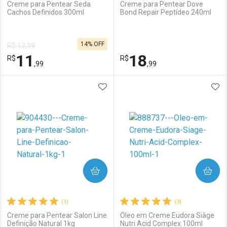
Creme para Pentear Seda
Creme para Pentear Dove
Cachos Definidos 300ml
Bond Repair Peptídeo 240ml
Ativar Desconto
Ativar Desconto
14% OFF
R$ 13,99
Comprar sem Desconto
Comprar sem Desconto
11
18
R$
Comprar sem Desconto
R$
Comprar sem Desconto
Por R$ 23,99/cada
Por R$ 13,49/cada
,99
,99
Por R$ 23,99/cada
Por R$ 13,49/cada
ADICIONAR AOS FAVORITOS
ADI
FECHAR
FECHAR
F
F
Laboratório
Por Menos
Laboratório
Por Menos
COMPRAR
COMPRAR
(1)
(3)
Creme para Pentear Salon Line
Óleo em Creme Eudora Siàge
Definição Natural 1kg
Nutri Acid Complex 100ml