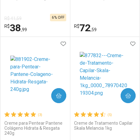
Ativar Desconto
Ativar Desconto
6% OFF
R$ 41,59
Comprar sem Desconto
Comprar sem Desconto
38
72
R$
Comprar sem Desconto
R$
Comprar sem Desconto
Por R$ 11,99/cada
Por R$ 18,99/cada
,99
,59
Por R$ 11,99/cada
Por R$ 18,99/cada
ADICIONAR AOS FAVORITOS
ADI
FECHAR
FECHAR
F
F
Laboratório
Por Menos
Laboratório
Por Menos
COMPRAR
COMPRAR
(3)
(5)
Creme para Pentear Pantene
Creme de Tratamento Capilar
Colágeno Hidrata & Resgata
Skala Melancia 1kg
240g
Ativar Desconto
Ativar Desconto