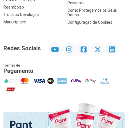
Pessoais
Reembolso
Como Protegemos os Seus
Troca ou Devolução
Dados
Marketplace
Configuração de Cookies
YouTube
Instagram
Facebook
Twitter
Linkedin
Redes Sociais
formas de
Pagamento
PIX
MasterCard
VISA
ELO
AMEX
NuPay
Google Pay
Diners Club
Hipercard
Promoção em Destaque