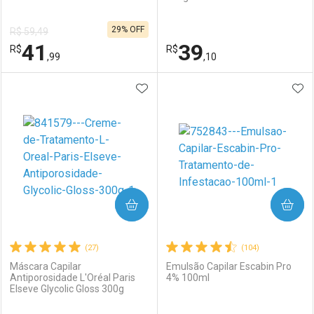
Ativar Desconto
Ativar Desconto
29% OFF
R$ 59,49
Comprar sem Desconto
Comprar sem Desconto
41
39
R$
Comprar sem Desconto
R$
Comprar sem Desconto
Por R$ 42,04/cada
Por R$ 16,99/cada
,99
,10
Por R$ 42,04/cada
Por R$ 16,99/cada
ADICIONAR AOS FAVORITOS
ADI
FECHAR
FECHAR
F
F
Laboratório
Por Menos
Laboratório
Por Menos
COMPRAR
COMPRAR
(27)
(104)
Máscara Capilar
Emulsão Capilar Escabin Pro
Antiporosidade L'Oréal Paris
4% 100ml
Elseve Glycolic Gloss 300g
Ativar Desconto
Ativar Desconto