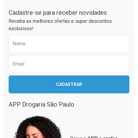
Tudo sobre a Drogaria São Paulo
Cadastre-se para receber novidades
Receba as melhores ofertas e super descontos
exclusivos!
Preencha o formulário abaixo para receber 
Nome
Ativar Desconto
Ativar Desconto
Comprar sem Desconto
Email
Comprar sem Desconto
Comprar sem Desconto
Comprar sem Desconto
Por R$ 22,99/cada
Por R$ 59,99/cada
Por R$ 22,99/cada
Por R$ 59,99/cada
CADASTRAR
APP Drogaria São Paulo