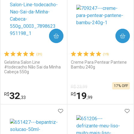
Laboratório
Por Menos
Laboratório
Por Menos
COMPRAR
COMPRAR
(31)
(19)
Gelatina Salon Line
Creme Para Pentear Pantene
#todecacho Não Sai da Minha
Bambu 240g
Cabeça 550g
Ativar Desconto
Ativar Desconto
17% OFF
R$ 23,99
Comprar sem Desconto
Comprar sem Desconto
32
19
R$
Comprar sem Desconto
R$
Comprar sem Desconto
Por R$ 21,55/cada
Por R$ 10,99/cada
,33
,99
Por R$ 21,55/cada
Por R$ 10,99/cada
ADICIONAR AOS FAVORITOS
ADI
FECHAR
FECHAR
F
F
Laboratório
Por Menos
Laboratório
Por Menos