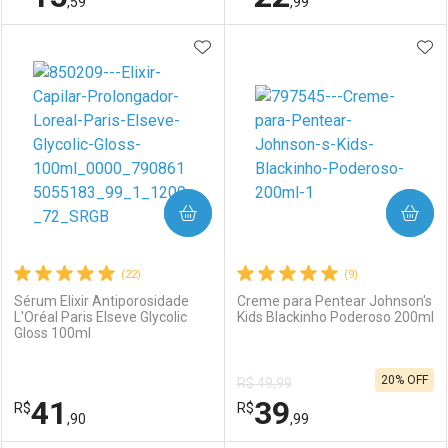
,59
,99
Por R$ 15,99/cada
Por R$ 44,54/cada
ADICIONAR AOS FAVORITOS
ADI
FECHAR
FECHAR
F
F
Laboratório
Por Menos
Laboratório
Por Menos
COMPRAR
COMPRAR
(22)
(9)
Sérum Elixir Antiporosidade
Creme para Pentear Johnson's
L'Oréal Paris Elseve Glycolic
Kids Blackinho Poderoso 200ml
Gloss 100ml
Ativar Desconto
Ativar Desconto
20% OFF
R$ 49,99
Comprar sem Desconto
Comprar sem Desconto
41
39
R$
Comprar sem Desconto
R$
Comprar sem Desconto
Por R$ 15,59/cada
Por R$ 22,99/cada
,90
,99
Por R$ 15,59/cada
Por R$ 22,99/cada