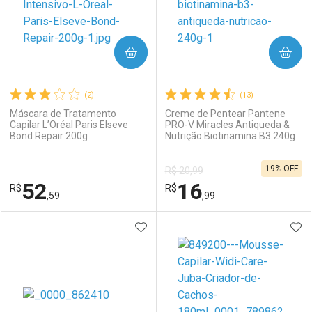
COMPRAR
COMPRAR
(2)
(13)
Máscara de Tratamento
Creme de Pentear Pantene
Capilar L’Oréal Paris Elseve
PRO-V Miracles Antiqueda &
Bond Repair 200g
Nutrição Biotinamina B3 240g
Ativar Desconto
Ativar Desconto
19% OFF
R$ 20,99
Comprar sem Desconto
Comprar sem Desconto
52
16
R$
Comprar sem Desconto
R$
Comprar sem Desconto
Por R$ 39,99/cada
Por R$ 41,99/cada
,59
,99
Por R$ 39,99/cada
Por R$ 41,99/cada
ADICIONAR AOS FAVORITOS
ADI
FECHAR
FECHAR
F
F
Laboratório
Por Menos
Laboratório
Por Menos