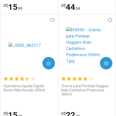
Comprar sem Desconto
Comprar sem Desconto
15
44
R$
Comprar sem Desconto
R$
Comprar sem Desconto
Por R$ 16,99/cada
Por R$ 10,59/cada
,99
,54
Por R$ 16,99/cada
Por R$ 10,59/cada
ADICIONAR AOS FAVORITOS
ADI
FECHAR
FECHAR
F
F
Laboratório
Por Menos
Laboratório
Por Menos
COMPRAR
COMPRAR
(9)
(7)
Queratina Líquida Capilar
Creme para Pentear Huggies
Novex Max Keratin 250ml
Kids Cachinhos Poderosos
360ml
Ativar Desconto
Ativar Desconto
Comprar sem Desconto
Comprar sem Desconto
15
22
R$
Comprar sem Desconto
R$
Comprar sem Desconto
Por R$ 15,99/cada
Por R$ 44,54/cada