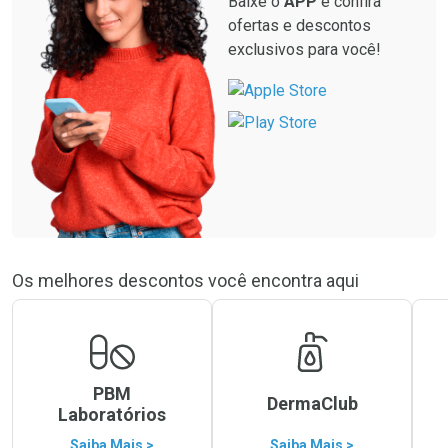
Baixe o
APP
e confira
ofertas e descontos
exclusivos para você!
Os melhores descontos você encontra aqui
PBM
DermaClub
Laboratórios
Saiba Mais >
Saiba Mais >