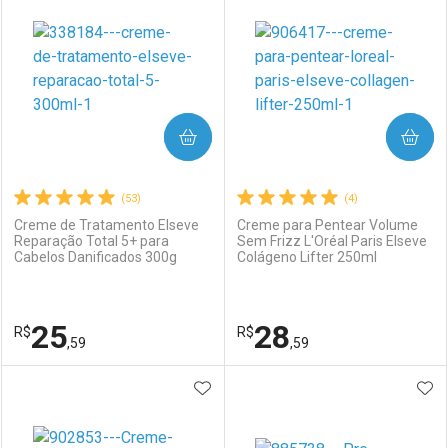
Laboratório
Por Menos
Laboratório
Por Menos
COMPRAR
COMPRAR
(53)
(4)
Creme de Tratamento Elseve
Creme para Pentear Volume
Reparação Total 5+ para
Sem Frizz L'Oréal Paris Elseve
Cabelos Danificados 300g
Colágeno Lifter 250ml
Ativar Desconto
Ativar Desconto
Comprar sem Desconto
Comprar sem Desconto
25
28
R$
Comprar sem Desconto
R$
Comprar sem Desconto
Por R$ 29,99/cada
Por R$ 19,09/cada
,59
,59
Por R$ 29,99/cada
Por R$ 19,09/cada
ADICIONAR AOS FAVORITOS
ADI
FECHAR
FECHAR
F
F