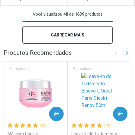
Por R$ 10,59/cada
Por R$ 59,24/cada
FECHAR
FECHAR
F
F
Você visualizou
48
de
1639
produtos
Laboratório
Por Menos
Laboratório
Por Menos
CARREGAR MAIS
Produtos Recomendados
Imagem A
Pró
Patrocinado
Patrocinado
Ativar Desconto
Ativar Desconto
COMPRAR
COMPRAR
Comprar sem Desconto
Comprar sem Desconto
Comprar sem Desconto
Comprar sem Desconto
Por R$ 43,49/cada
Por R$ 16,99/cada
(27)
(157)
Por R$ 43,49/cada
Por R$ 16,99/cada
Máscara Capilar
Leave-In de Tratamento