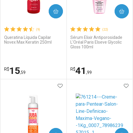
COMPRAR
COMPRAR
(9)
(22)
Queratina Líquida Capilar
Sérum Elixir Antiporosidade
Novex Max Keratin 250ml
L'Oréal Paris Elseve Glycolic
Gloss 100ml
Ativar Desconto
Ativar Desconto
Comprar sem Desconto
Comprar sem Desconto
15
41
R$
Comprar sem Desconto
R$
Comprar sem Desconto
Por R$ 15,99/cada
Por R$ 44,54/cada
,59
,99
Por R$ 15,99/cada
Por R$ 44,54/cada
ADICIONAR AOS FAVORITOS
ADI
FECHAR
FECHAR
F
F
Laboratório
Por Menos
Laboratório
Por Menos