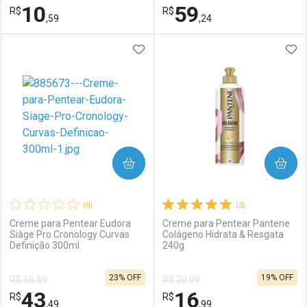
Comprar sem Desconto
Comprar sem Desconto
10
59
R$
Comprar sem Desconto
R$
Comprar sem Desconto
Por R$ 18,99/cada
Por R$ 10,59/cada
,59
,24
Por R$ 18,99/cada
Por R$ 10,59/cada
ADICIONAR AOS FAVORITOS
ADI
FECHAR
FECHAR
F
F
Laboratório
Por Menos
Laboratório
Por Menos
COMPRAR
COMPRAR
(0)
(3)
Creme para Pentear Eudora
Creme para Pentear Pantene
Siàge Pro Cronology Curvas
Colágeno Hidrata & Resgata
Definição 300ml
240g
Ativar Desconto
Ativar Desconto
23% OFF
19% OFF
R$ 56,59
R$ 20,99
Comprar sem Desconto
Comprar sem Desconto
43
16
R$
Comprar sem Desconto
R$
Comprar sem Desconto
Por R$ 10,59/cada
Por R$ 59,24/cada
,49
,99