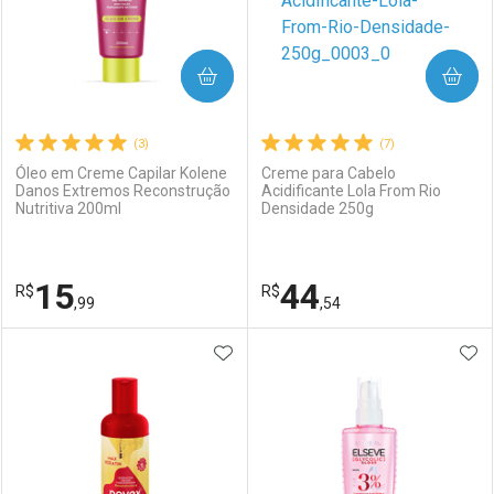
COMPRAR
COMPRAR
(3)
(7)
Óleo em Creme Capilar Kolene
Creme para Cabelo
Danos Extremos Reconstrução
Acidificante Lola From Rio
Nutritiva 200ml
Densidade 250g
Ativar Desconto
Ativar Desconto
Comprar sem Desconto
Comprar sem Desconto
15
44
R$
Comprar sem Desconto
R$
Comprar sem Desconto
Por R$ 38,99/cada
Por R$ 10,59/cada
,99
,54
Por R$ 38,99/cada
Por R$ 10,59/cada
ADICIONAR AOS FAVORITOS
ADI
FECHAR
FECHAR
F
F
Laboratório
Por Menos
Laboratório
Por Menos