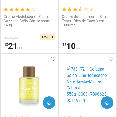
(9)
(5)
Creme Modelador de Cabelo
Creme de Tratamento Skala
Bozzano Ação Condicionante
Expert Óleo de Coco 3 em 1
140g
1000mg
Ativar Desconto
Ativar Desconto
10% OFF
R$ 23,99
Comprar sem Desconto
Comprar sem Desconto
21
10
R$
Comprar sem Desconto
R$
Comprar sem Desconto
Por R$ 57,65/cada
Por R$ 41,59/cada
,55
,99
Por R$ 57,65/cada
Por R$ 41,59/cada
ADICIONAR AOS FAVORITOS
ADI
FECHAR
FECHAR
F
F
Laboratório
Por Menos
Laboratório
Por Menos
COMPRAR
COMPRAR