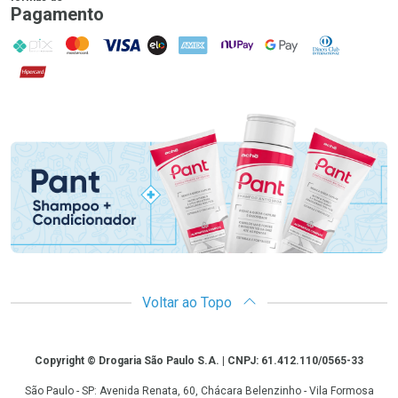
Pagamento
PIX
MasterCard
VISA
ELO
AMEX
NuPay
Google Pay
Diners Club
Hipercard
Promoção em Destaque
Voltar ao Topo
Copyright
Copyright © Drogaria São Paulo S.A. | CNPJ: 61.412.110/0565-33
São Paulo - SP: Avenida Renata, 60, Chácara Belenzinho - Vila Formosa