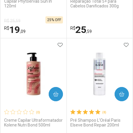
Capilar Phytoervas Sun In
Reparação Total 5+ para
120ml
Cabelos Danificados 300g
Ativar Desconto
Ativar Desconto
25% OFF
R$ 25,59
Comprar sem Desconto
Comprar sem Desconto
19
25
R$
Comprar sem Desconto
R$
Comprar sem Desconto
Por R$ 29,99/cada
Por R$ 42,04/cada
,09
,59
Por R$ 29,99/cada
Por R$ 42,04/cada
ADICIONAR AOS FAVORITOS
ADI
FECHAR
FECHAR
F
F
Laboratório
Por Menos
Laboratório
Por Menos
COMPRAR
COMPRAR
(0)
(8)
Creme Capilar Ultraformatador
Pré Shampoo L’Oréal Paris
Kolene Nutri Bond 500ml
Elseve Bond Repair 200ml