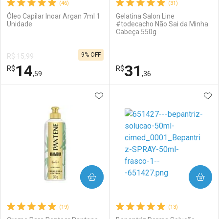
(46)
(31)
Óleo Capilar Inoar Argan 7ml 1
Gelatina Salon Line
Unidade
#todecacho Não Sai da Minha
Cabeça 550g
Ativar Desconto
Ativar Desconto
9% OFF
R$ 15,99
Comprar sem Desconto
Comprar sem Desconto
14
31
R$
Comprar sem Desconto
R$
Comprar sem Desconto
Por R$ 21,55/cada
Por R$ 10,99/cada
,59
,36
Por R$ 21,55/cada
Por R$ 10,99/cada
ADICIONAR AOS FAVORITOS
ADI
FECHAR
FECHAR
F
F
Laboratório
Por Menos
Laboratório
Por Menos
COMPRAR
COMPRAR
(19)
(13)