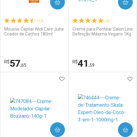
COMPRAR
COMPRAR
(12)
(3)
Mousse Capilar Widi Care Juba
Creme para Pentear Salon Line
Criador de Cachos 180ml
Definição Máxima Vegano 1Kg
Ativar Desconto
Ativar Desconto
Comprar sem Desconto
Comprar sem Desconto
57
41
R$
Comprar sem Desconto
R$
Comprar sem Desconto
Por R$ 15,59/cada
Por R$ 41,99/cada
,65
,59
Por R$ 15,59/cada
Por R$ 41,99/cada
ADICIONAR AOS FAVORITOS
ADI
FECHAR
FECHAR
F
F
Laboratório
Por Menos
Laboratório
Por Menos
COMPRAR
COMPRAR