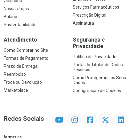
Ouvidoria
Serviços Farmacêuticos
Nossas Lojas
Prescrição Digital
Bulário
Assinatura
Sustentabilidade
Atendimento
Segurança e
Privacidade
Como Comprar no Site
Política de Privacidade
Formas de Pagamento
Portal do Titular de Dados
Prazo de Entrega
Pessoais
Reembolso
Como Protegemos os Seus
Troca ou Devolução
Dados
Marketplace
Configuração de Cookies
YouTube
Instagram
Facebook
Twitter
Linkedin
Redes Sociais
formas de