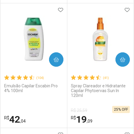
ADICIONAR AOS FAVORITOS
ADI
FECHAR
FECHAR
F
F
Laboratório
Por Menos
Laboratório
Por Menos
COMPRAR
COMPRAR
(104)
(41)
Emulsão Capilar Escabin Pro
Spray Clareador e Hidratante
4% 100ml
Capilar Phytoervas Sun In
120ml
Ativar Desconto
Ativar Desconto
25% OFF
R$ 25,59
Comprar sem Desconto
Comprar sem Desconto
42
19
R$
Comprar sem Desconto
R$
Comprar sem Desconto
Por R$ 31,99/cada
Por R$ 29,99/cada
,04
,09
Por R$ 31,99/cada
Por R$ 29,99/cada