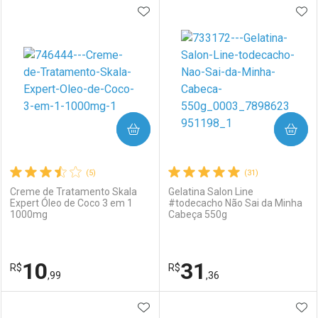
ADICIONAR AOS FAVORITOS
ADI
FECHAR
FECHAR
F
F
Laboratório
Por Menos
Laboratório
Por Menos
COMPRAR
COMPRAR
(5)
(31)
Creme de Tratamento Skala
Gelatina Salon Line
Expert Óleo de Coco 3 em 1
#todecacho Não Sai da Minha
1000mg
Cabeça 550g
Ativar Desconto
Ativar Desconto
Comprar sem Desconto
Comprar sem Desconto
10
31
R$
Comprar sem Desconto
R$
Comprar sem Desconto
Por R$ 41,59/cada
Por R$ 21,55/cada
,99
,36
Por R$ 41,59/cada
Por R$ 21,55/cada
ADICIONAR AOS FAVORITOS
ADI
FECHAR
FECHAR
F
F