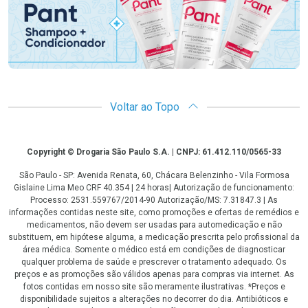
Voltar ao Topo
Copyright
Copyright © Drogaria São Paulo S.A. | CNPJ: 61.412.110/0565-33
São Paulo - SP: Avenida Renata, 60, Chácara Belenzinho - Vila Formosa
Gislaine Lima Meo CRF 40.354 | 24 horas| Autorização de funcionamento:
Processo: 2531.559767/2014-90 Autorização/MS: 7.31847.3 | As
informações contidas neste site, como promoções e ofertas de remédios e
medicamentos, não devem ser usadas para automedicação e não
substituem, em hipótese alguma, a medicação prescrita pelo profissional da
área médica. Somente o médico está em condições de diagnosticar
qualquer problema de saúde e prescrever o tratamento adequado. Os
preços e as promoções são válidos apenas para compras via internet. As
fotos contidas em nosso site são meramente ilustrativas. *Preços e
disponibilidade sujeitos a alterações no decorrer do dia. Antibióticos e