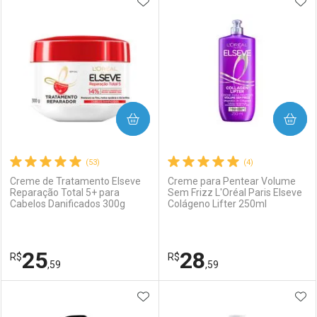
ADICIONAR AOS FAVORITOS
ADI
FECHAR
FECHAR
F
F
Laboratório
Por Menos
Laboratório
Por Menos
COMPRAR
COMPRAR
(53)
(4)
Creme de Tratamento Elseve
Creme para Pentear Volume
Reparação Total 5+ para
Sem Frizz L'Oréal Paris Elseve
Cabelos Danificados 300g
Colágeno Lifter 250ml
Ativar Desconto
Ativar Desconto
Comprar sem Desconto
Comprar sem Desconto
25
28
R$
Comprar sem Desconto
R$
Comprar sem Desconto
Por R$ 42,04/cada
Por R$ 19,09/cada
,59
,59
Por R$ 42,04/cada
Por R$ 19,09/cada
ADICIONAR AOS FAVORITOS
ADI
FECHAR
FECHAR
F
F