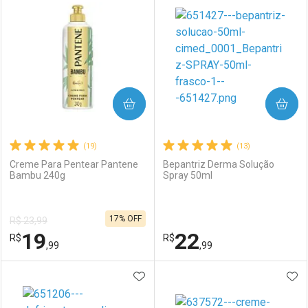
Laboratório
Por Menos
Laboratório
Por Menos
COMPRAR
COMPRAR
(19)
(13)
Creme Para Pentear Pantene
Bepantriz Derma Solução
Bambu 240g
Spray 50ml
Ativar Desconto
Ativar Desconto
17% OFF
R$ 23,99
Comprar sem Desconto
Comprar sem Desconto
19
22
R$
Comprar sem Desconto
R$
Comprar sem Desconto
Por R$ 10,99/cada
Por R$ 31,36/cada
,99
,99
Por R$ 10,99/cada
Por R$ 31,36/cada
ADICIONAR AOS FAVORITOS
ADI
FECHAR
FECHAR
F
F