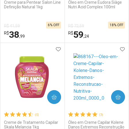
Creme para Pentear Salon Line
Óleo em Creme Eudora Siàge
Definição Natural 1kg
Nutri Acid Complex 100ml
Ativar Desconto
Ativar Desconto
6% OFF
18% OFF
R$ 41,59
R$ 72,59
Comprar sem Desconto
Comprar sem Desconto
38
59
R$
Comprar sem Desconto
R$
Comprar sem Desconto
Por R$ 11,99/cada
Por R$ 18,99/cada
,99
,24
Por R$ 11,99/cada
Por R$ 18,99/cada
ADICIONAR AOS FAVORITOS
ADI
FECHAR
FECHAR
F
F
Laboratório
Por Menos
Laboratório
Por Menos
COMPRAR
COMPRAR
(5)
(3)
Creme de Tratamento Capilar
Óleo em Creme Capilar Kolene
Skala Melancia 1kg
Danos Extremos Reconstrução