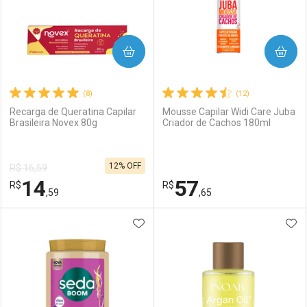
COMPRAR
COMPRAR
(8)
(12)
Recarga de Queratina Capilar
Mousse Capilar Widi Care Juba
Brasileira Novex 80g
Criador de Cachos 180ml
Ativar Desconto
Ativar Desconto
12% OFF
R$ 16,59
Comprar sem Desconto
Comprar sem Desconto
14
57
R$
Comprar sem Desconto
R$
Comprar sem Desconto
Por R$ 52,59/cada
Por R$ 16,99/cada
,59
,65
Por R$ 52,59/cada
Por R$ 16,99/cada
ADICIONAR AOS FAVORITOS
ADI
FECHAR
FECHAR
F
F
Laboratório
Por Menos
Laboratório
Por Menos