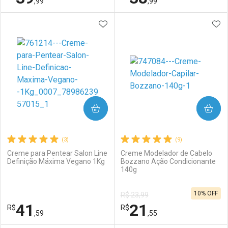
,99
,99
Por R$ 22,99/cada
Por R$ 41,99/cada
ADICIONAR AOS FAVORITOS
ADI
FECHAR
FECHAR
F
F
Laboratório
Por Menos
Laboratório
Por Menos
COMPRAR
COMPRAR
(3)
(9)
Creme para Pentear Salon Line
Creme Modelador de Cabelo
Definição Máxima Vegano 1Kg
Bozzano Ação Condicionante
140g
Ativar Desconto
Ativar Desconto
10% OFF
R$ 23,99
Comprar sem Desconto
Comprar sem Desconto
41
21
R$
Comprar sem Desconto
R$
Comprar sem Desconto
Por R$ 39,99/cada
Por R$ 38,99/cada
,59
,55
Por R$ 39,99/cada
Por R$ 38,99/cada