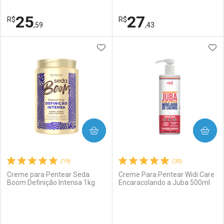
Comprar sem Desconto
Comprar sem Desconto
25
27
R$
Comprar sem Desconto
R$
Comprar sem Desconto
Por R$ 26,59/cada
Por R$ 20,59/cada
,59
,43
Por R$ 26,59/cada
Por R$ 20,59/cada
ADICIONAR AOS FAVORITOS
ADI
FECHAR
FECHAR
F
F
Laboratório
Por Menos
Laboratório
Por Menos
COMPRAR
COMPRAR
(19)
(30)
Creme para Pentear Seda
Creme Para Pentear Widi Care
Boom Definição Intensa 1kg
Encaracolando a Juba 500ml
Ativar Desconto
Ativar Desconto
Comprar sem Desconto
Comprar sem Desconto