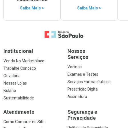
Saiba Mais >
Saiba Mais >
Ir para a Home
Institucional
Nossos
Serviços
Venda No Marketplace
Vacinas
Trabalhe Conosco
Exames e Testes
Ouvidoria
Serviços Farmacêuticos
Nossas Lojas
Prescrição Digital
Bulário
Assinatura
Sustentabilidade
Atendimento
Segurança e
Privacidade
Como Comprar no Site
Política de Privacidade