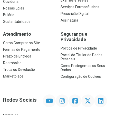
Exames e Testes
Ouvidoria
Serviços Farmacêuticos
Nossas Lojas
Prescrição Digital
Bulário
Assinatura
Sustentabilidade
Atendimento
Segurança e
Privacidade
Como Comprar no Site
Política de Privacidade
Formas de Pagamento
Portal do Titular de Dados
Prazo de Entrega
Pessoais
Reembolso
Como Protegemos os Seus
Troca ou Devolução
Dados
Marketplace
Configuração de Cookies
YouTube
Instagram
Facebook
Twitter
Linkedin
Redes Sociais