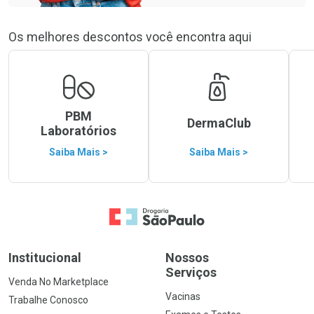
Os melhores descontos você encontra aqui
PBM
DermaClub
Laboratórios
Saiba Mais >
Saiba Mais >
Ir para a Home
Institucional
Nossos
Serviços
Venda No Marketplace
Vacinas
Trabalhe Conosco