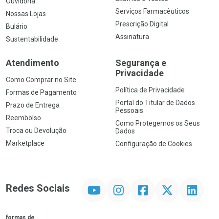
Ouvidoria
Serviços Farmacêuticos
Nossas Lojas
Prescrição Digital
Bulário
Assinatura
Sustentabilidade
Atendimento
Segurança e
Privacidade
Como Comprar no Site
Política de Privacidade
Formas de Pagamento
Portal do Titular de Dados
Prazo de Entrega
Pessoais
Reembolso
Como Protegemos os Seus
Troca ou Devolução
Dados
Marketplace
Configuração de Cookies
YouTube
Instagram
Facebook
Twitter
Linkedin
Redes Sociais
formas de