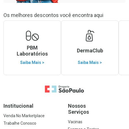
Os melhores descontos você encontra aqui
PBM
DermaClub
Laboratórios
Saiba Mais >
Saiba Mais >
Ir para a Home
Institucional
Nossos
Serviços
Venda No Marketplace
Vacinas
Trabalhe Conosco