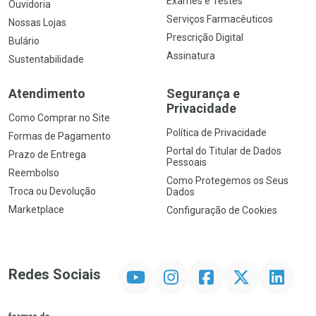
Exames e Testes
Ouvidoria
Serviços Farmacêuticos
Nossas Lojas
Prescrição Digital
Bulário
Assinatura
Sustentabilidade
Atendimento
Segurança e
Privacidade
Como Comprar no Site
Política de Privacidade
Formas de Pagamento
Portal do Titular de Dados
Prazo de Entrega
Pessoais
Reembolso
Como Protegemos os Seus
Troca ou Devolução
Dados
Marketplace
Configuração de Cookies
YouTube
Instagram
Facebook
Twitter
Linkedin
Redes Sociais