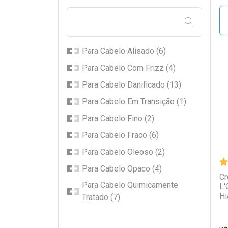
FILTRAR PE
Para Cabelo Alisado (6)
Para Cabelo Com Frizz (4)
L
P
Para Cabelo Danificado (13)
Para Cabelo Em Transição (1)
Para Cabelo Fino (2)
Para Cabelo Fraco (6)
Para Cabelo Oleoso (2)
Para Cabelo Opaco (4)
Cr
Para Cabelo Quimicamente
L'
Hi
Tratado (7)
Para Cabelo Ressecado (15)