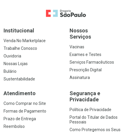
Ir para a Home
Institucional
Nossos
Serviços
Venda No Marketplace
Vacinas
Trabalhe Conosco
Exames e Testes
Ouvidoria
Serviços Farmacêuticos
Nossas Lojas
Prescrição Digital
Bulário
Assinatura
Sustentabilidade
Atendimento
Segurança e
Privacidade
Como Comprar no Site
Política de Privacidade
Formas de Pagamento
Portal do Titular de Dados
Prazo de Entrega
Pessoais
Reembolso
Como Protegemos os Seus