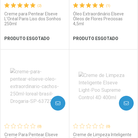
(2)
(1)
Creme para Pentear Elseve
Óleo Extraordinário Elseve
L'Oréal Paris Liso dos Sonhos
Óleos de Flores Preciosas
250ml
4,5ml
Ver Desconto Convênio
Ver Desconto Convênio
PRODUTO ESGOTADO
PRODUTO ESGOTADO
FECHAR
FECHAR
FEC
FEC
Laboratório
Por Menos
Laboratório
Por Menos
AVISE-ME
AVISE-ME
(0)
(0)
Creme Para Pentear Elseve
Creme de Limpeza Inteligente