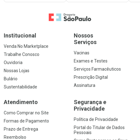
Ir para a Home
Institucional
Nossos
Serviços
Venda No Marketplace
Vacinas
Trabalhe Conosco
Exames e Testes
Ouvidoria
Serviços Farmacêuticos
Nossas Lojas
Prescrição Digital
Bulário
Assinatura
Sustentabilidade
Atendimento
Segurança e
Privacidade
Como Comprar no Site
Política de Privacidade
Formas de Pagamento
Portal do Titular de Dados
Prazo de Entrega
Pessoais
Reembolso