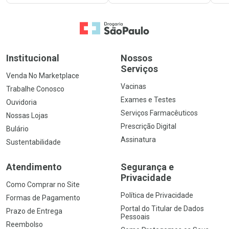
Ir para a Home
Institucional
Nossos
Serviços
Venda No Marketplace
Vacinas
Trabalhe Conosco
Exames e Testes
Ouvidoria
Serviços Farmacêuticos
Nossas Lojas
Prescrição Digital
Bulário
Assinatura
Sustentabilidade
Atendimento
Segurança e
Privacidade
Como Comprar no Site
Política de Privacidade
Formas de Pagamento
Portal do Titular de Dados
Prazo de Entrega
Pessoais
Reembolso