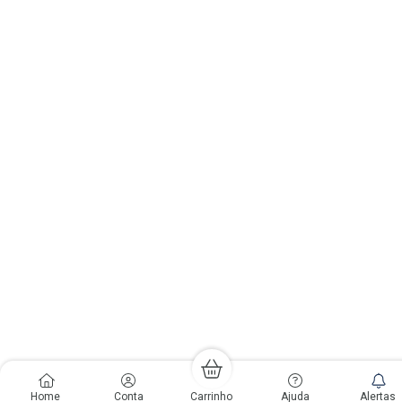
LGPD Aceite os Cookies
Home
Conta
Carrinho
Ajuda
Alertas