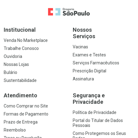
Ir para a Home
Institucional
Nossos
Serviços
Venda No Marketplace
Vacinas
Trabalhe Conosco
Exames e Testes
Ouvidoria
Serviços Farmacêuticos
Nossas Lojas
Prescrição Digital
Bulário
Assinatura
Sustentabilidade
Atendimento
Segurança e
Privacidade
Como Comprar no Site
Política de Privacidade
Formas de Pagamento
Portal do Titular de Dados
Prazo de Entrega
Pessoais
Reembolso
Como Protegemos os Seus