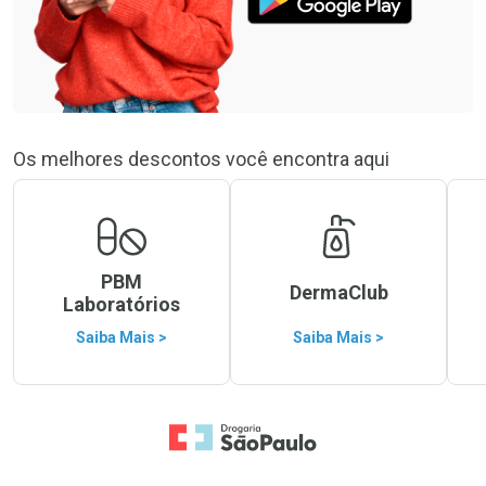
Os melhores descontos você encontra aqui
PBM
DermaClub
Laboratórios
Saiba Mais >
Saiba Mais >
Ir para a Home