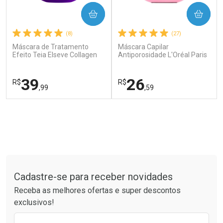
Ver Desconto Convênio
Ver Desconto Convênio
COMPRAR
COMPRAR
(8)
(27)
Máscara de Tratamento
Máscara Capilar
Efeito Teia Elseve Collagen
Antiporosidade L'Oréal Paris
Lifter 300g
Elseve Glycolic Gloss 300g
39
26
R$
R$
,99
,59
FECHAR
FECHAR
FEC
FEC
Laboratório
Laboratório
Por Menos
Por Menos
Tudo sobre a Drogaria São Paulo
Cadastre-se para receber novidades
Receba as melhores ofertas e super descontos
exclusivos!
Preencha o formulário abaixo para receber 
Ativar Desconto
Ativar Desconto