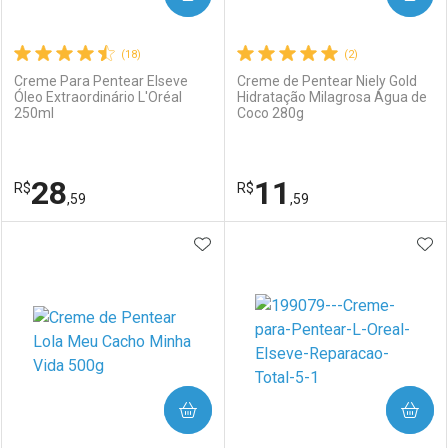
(18)
(2)
Creme Para Pentear Elseve
Creme de Pentear Niely Gold
Óleo Extraordinário L'Oréal
Hidratação Milagrosa Água de
250ml
Coco 280g
Ativar Desconto
Ativar Desconto
Comprar sem Desconto
Comprar sem Desconto
28
11
R$
Comprar sem Desconto
R$
Comprar sem Desconto
Por R$ 13,49/cada
Por R$ 23,99/cada
,59
,59
Por R$ 13,49/cada
Por R$ 23,99/cada
ADICIONAR AOS FAVORITOS
ADI
FECHAR
FECHAR
F
F
Laboratório
Por Menos
Laboratório
Por Menos
COMPRAR
COMPRAR