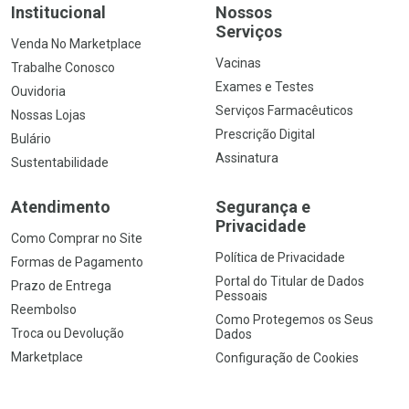
Institucional
Nossos
Serviços
Venda No Marketplace
Vacinas
Trabalhe Conosco
Exames e Testes
Ouvidoria
Serviços Farmacêuticos
Nossas Lojas
Prescrição Digital
Bulário
Assinatura
Sustentabilidade
Atendimento
Segurança e
Privacidade
Como Comprar no Site
Política de Privacidade
Formas de Pagamento
Portal do Titular de Dados
Prazo de Entrega
Pessoais
Reembolso
Como Protegemos os Seus
Troca ou Devolução
Dados
Marketplace
Configuração de Cookies