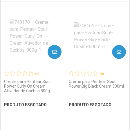
FECHAR
FECHAR
FEC
FEC
Laboratório
Por Menos
Laboratório
Por Menos
AVISE-ME
AVISE-ME
(0)
(0)
Creme para Pentear Soul
Creme para Pentear Soul
Power Curly On Cream
Power Big Black Cream 500ml
Ativador de Cachos 800g
Ver Desconto Convênio
Ver Desconto Convênio
PRODUTO ESGOTADO
PRODUTO ESGOTADO
FECHAR
FECHAR
FEC
FEC