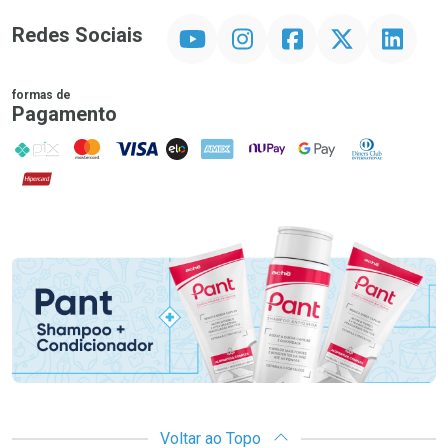
YouTube
Instagram
Facebook
Twitter
Linkedin
Redes Sociais
formas de
Pagamento
PIX
MasterCard
VISA
ELO
AMEX
NuPay
Google Pay
Diners Club
Hipercard
Promoção em Destaque
Voltar ao Topo