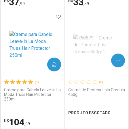
37
33
R$
Comprar sem Desconto
R$
Comprar sem Desconto
Por R$ 102,59/cada
Por R$ 14,59/cada
,99
,59
Por R$ 102,59/cada
Por R$ 14,59/cada
ADICIONAR AOS FAVORITOS
FECHAR
FECHAR
F
F
Laboratório
Por Menos
Laboratório
Por Menos
AVISE-ME
COMPRAR
(1)
(0)
Creme para Cabelo Leave-in La
Creme de Pentear Lola Creoula
Moda Truss Hair Protector
450g
250ml
Ativar Desconto
Ativar Desconto
PRODUTO ESGOTADO
Comprar sem Desconto
Comprar sem Desconto
104
R$
Comprar sem Desconto
Comprar sem Desconto
Por R$ 37,99/cada
Por R$ 33,59/cada
,99
Por R$ 37,99/cada
Por R$ 33,59/cada