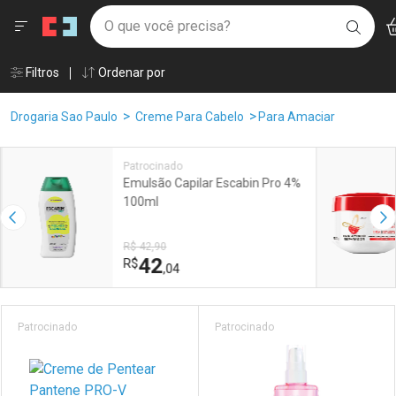
Drogaria São Paulo
Menu
Ac
Ir direto para a home
O que você precisa?
BUSC
Navegue pela página
Ir direto para o conteúdo
Faça a sua busca
Ir direto para a busca
Âncoras
Filtros
Ordenar por
Ir direto para a conta
Ir direto para a ajuda
Breadcrumb
Drogaria Sao Paulo
Creme Para Cabelo
Para Amaciar
Ir direto para a notificações
Ir direto para o carrinho
Linkagens Internas em Destaque
Promoções em Destaque
Ir direto para o menu
Patrocinado
Emulsão Capilar Escabin Pro 4%
100ml
Imagem Anterior
Pr
R$ 42,90
42
R$
,04
Prateleira
Patrocinado
Patrocinado