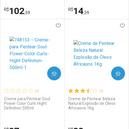
Comprar sem Desconto
Comprar sem Desconto
102
14
R$
Comprar sem Desconto
R$
Comprar sem Desconto
Por R$ 18,59/cada
Por R$ 48,59/cada
,59
,59
Por R$ 18,59/cada
Por R$ 48,59/cada
ADICIONAR AOS FAVORITOS
ADI
FECHAR
FECHAR
F
F
Laboratório
Por Menos
Laboratório
Por Menos
COMPRAR
COMPRAR
(0)
(3)
Creme para Pentear Soul
Creme de Pentear Beleza
Power Color Curls Hight
Natural Explosão de Óleos
Definition 500ml
Africaons 1Kg
Ativar Desconto
Ativar Desconto
Comprar sem Desconto
Comprar sem Desconto