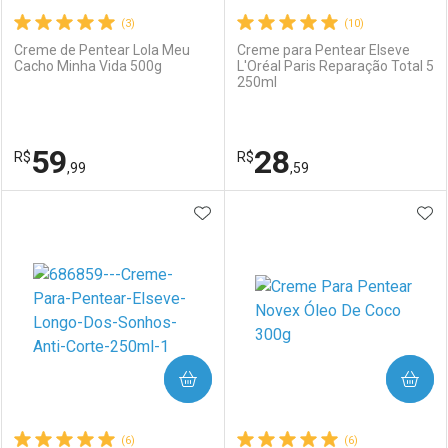
(3)
(10)
Creme de Pentear Lola Meu
Creme para Pentear Elseve
Cacho Minha Vida 500g
L'Oréal Paris Reparação Total 5
250ml
Ativar Desconto
Ativar Desconto
Comprar sem Desconto
Comprar sem Desconto
59
28
R$
Comprar sem Desconto
R$
Comprar sem Desconto
Por R$ 28,59/cada
Por R$ 11,59/cada
,99
,59
Por R$ 28,59/cada
Por R$ 11,59/cada
ADICIONAR AOS FAVORITOS
ADI
FECHAR
FECHAR
F
F
Laboratório
Por Menos
Laboratório
Por Menos
COMPRAR
COMPRAR
(6)
(6)