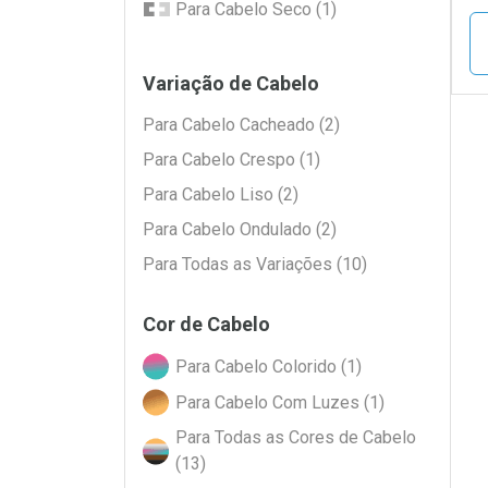
Para Cabelo Seco (1)
Para Todos os Tipos de Cabelo
(7)
Variação de Cabelo
Para Cabelo Cacheado (2)
Para Cabelo Crespo (1)
L
P
Para Cabelo Liso (2)
Para Cabelo Ondulado (2)
Para Todas as Variações (10)
Cor de Cabelo
Para Cabelo Colorido (1)
Para Cabelo Com Luzes (1)
Para Todas as Cores de Cabelo
(13)