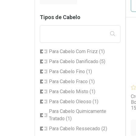
Tipos de Cabelo
FILTRAR PE
L
P
Para Cabelo Com Frizz (1)
Para Cabelo Danificado (5)
Para Cabelo Fino (1)
Para Cabelo Fraco (1)
Para Cabelo Misto (1)
Cr
Para Cabelo Oleoso (1)
Bo
1
Para Cabelo Quimicamente
Tratado (1)
Para Cabelo Ressecado (2)