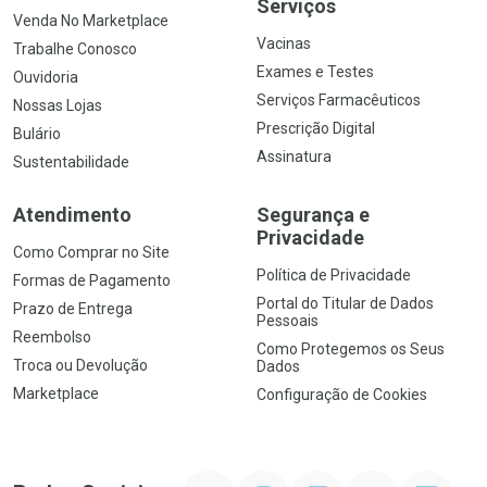
Serviços
Venda No Marketplace
Vacinas
Trabalhe Conosco
Exames e Testes
Ouvidoria
Serviços Farmacêuticos
Nossas Lojas
Prescrição Digital
Bulário
Assinatura
Sustentabilidade
Atendimento
Segurança e
Privacidade
Como Comprar no Site
Política de Privacidade
Formas de Pagamento
Portal do Titular de Dados
Prazo de Entrega
Pessoais
Reembolso
Como Protegemos os Seus
Troca ou Devolução
Dados
Marketplace
Configuração de Cookies
YouTube
Instagram
Facebook
Twitter
Linkedin