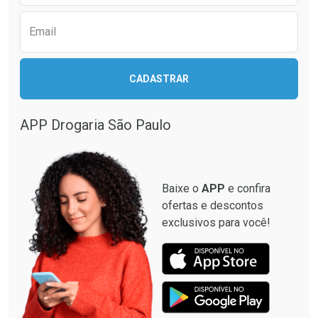
Comprar sem Desconto
Comprar sem Desconto
Comprar sem Desconto
Comprar sem Desconto
Por R$ 36,72/cada
Por R$ 26,59/cada
Por R$ 36,72/cada
Por R$ 26,59/cada
Email
CADASTRAR
APP Drogaria São Paulo
Baixe o
APP
e confira
ofertas e descontos
exclusivos para você!