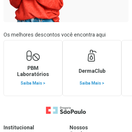
Os melhores descontos você encontra aqui
PBM
DermaClub
Laboratórios
Saiba Mais >
Saiba Mais >
Ir para a Home
Institucional
Nossos