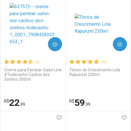
Laboratório
Por Menos
Laboratório
Por Menos
COMPRAR
COMPRAR
(6)
(40)
Creme para Pentear Salon Line
Tônico de Crescimento Lola
#Todecacho Cachos dos
Rapunzel 230ml
Sonhos 300ml
Ativar Desconto
Ativar Desconto
Comprar sem Desconto
Comprar sem Desconto
22
59
R$
Comprar sem Desconto
R$
Comprar sem Desconto
Por R$ 22,99/cada
Por R$ 18,59/cada
,99
,99
Por R$ 22,99/cada
Por R$ 18,59/cada
ADICIONAR AOS FAVORITOS
ADI
FECHAR
FECHAR
F
F