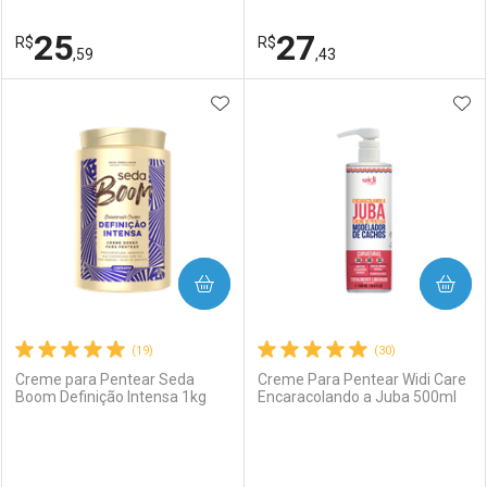
Comprar sem Desconto
Comprar sem Desconto
25
27
R$
Comprar sem Desconto
R$
Comprar sem Desconto
Por R$ 26,59/cada
Por R$ 20,59/cada
,59
,43
Por R$ 26,59/cada
Por R$ 20,59/cada
ADICIONAR AOS FAVORITOS
ADI
FECHAR
FECHAR
F
F
Laboratório
Por Menos
Laboratório
Por Menos
COMPRAR
COMPRAR
(19)
(30)
Creme para Pentear Seda
Creme Para Pentear Widi Care
Boom Definição Intensa 1kg
Encaracolando a Juba 500ml
Ativar Desconto
Ativar Desconto
Comprar sem Desconto
Comprar sem Desconto