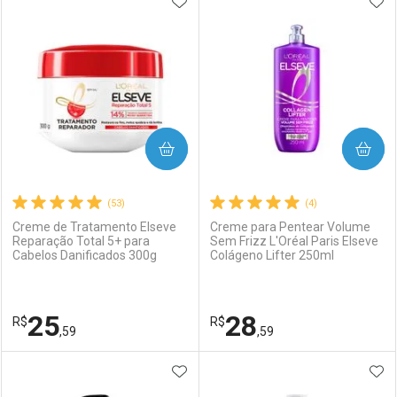
ADICIONAR AOS FAVORITOS
ADI
FECHAR
FECHAR
F
F
Laboratório
Por Menos
Laboratório
Por Menos
COMPRAR
COMPRAR
(53)
(4)
Creme de Tratamento Elseve
Creme para Pentear Volume
Reparação Total 5+ para
Sem Frizz L'Oréal Paris Elseve
Cabelos Danificados 300g
Colágeno Lifter 250ml
Ativar Desconto
Ativar Desconto
Comprar sem Desconto
Comprar sem Desconto
25
28
R$
Comprar sem Desconto
R$
Comprar sem Desconto
Por R$ 42,04/cada
Por R$ 19,09/cada
,59
,59
Por R$ 42,04/cada
Por R$ 19,09/cada
ADICIONAR AOS FAVORITOS
ADI
FECHAR
FECHAR
F
F