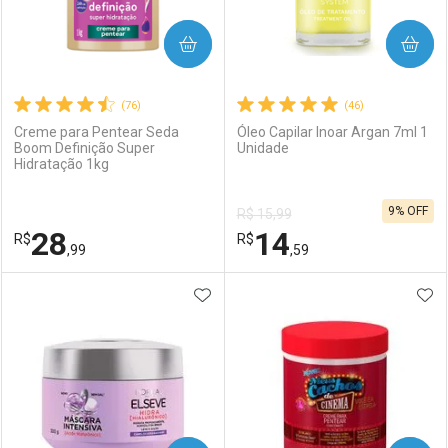
COMPRAR
COMPRAR
(76)
(46)
Creme para Pentear Seda
Óleo Capilar Inoar Argan 7ml 1
Boom Definição Super
Unidade
Hidratação 1kg
Ativar Desconto
Ativar Desconto
9% OFF
R$ 15,99
Comprar sem Desconto
Comprar sem Desconto
28
14
R$
Comprar sem Desconto
R$
Comprar sem Desconto
Por R$ 14,59/cada
Por R$ 57,65/cada
,99
,59
Por R$ 14,59/cada
Por R$ 57,65/cada
ADICIONAR AOS FAVORITOS
ADI
FECHAR
FECHAR
F
F
Laboratório
Por Menos
Laboratório
Por Menos