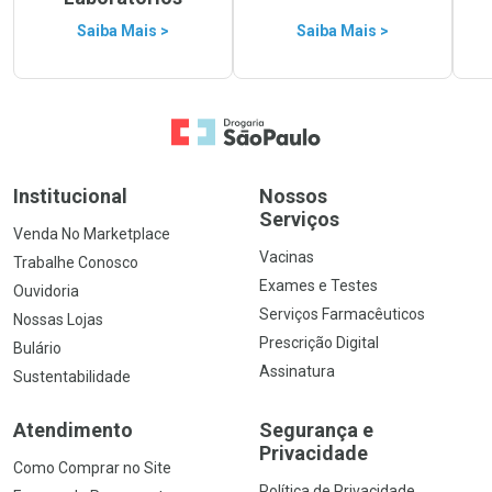
Saiba Mais >
Saiba Mais >
Ir para a Home
Institucional
Nossos
Serviços
Venda No Marketplace
Vacinas
Trabalhe Conosco
Exames e Testes
Ouvidoria
Serviços Farmacêuticos
Nossas Lojas
Prescrição Digital
Bulário
Assinatura
Sustentabilidade
Atendimento
Segurança e
Privacidade
Como Comprar no Site
Política de Privacidade