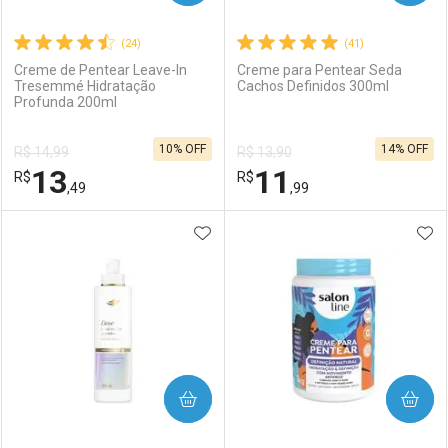
(24)
(41)
Creme de Pentear Leave-In
Creme para Pentear Seda
Tresemmé Hidratação
Cachos Definidos 300ml
Profunda 200ml
Ativar Desconto
Ativar Desconto
10% OFF
14% OFF
R$ 14,99
R$ 13,90
Comprar sem Desconto
Comprar sem Desconto
13
11
R$
Comprar sem Desconto
R$
Comprar sem Desconto
Por R$ 25,59/cada
Por R$ 23,99/cada
,49
,99
Por R$ 25,59/cada
Por R$ 23,99/cada
ADICIONAR AOS FAVORITOS
ADI
FECHAR
FECHAR
F
F
Laboratório
Por Menos
Laboratório
Por Menos
COMPRAR
COMPRAR