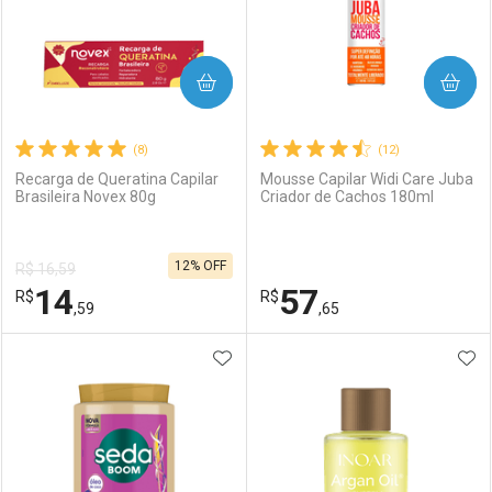
COMPRAR
COMPRAR
(8)
(12)
Recarga de Queratina Capilar
Mousse Capilar Widi Care Juba
Brasileira Novex 80g
Criador de Cachos 180ml
Ativar Desconto
Ativar Desconto
12% OFF
R$ 16,59
Comprar sem Desconto
Comprar sem Desconto
14
57
R$
Comprar sem Desconto
R$
Comprar sem Desconto
Por R$ 52,59/cada
Por R$ 16,99/cada
,59
,65
Por R$ 52,59/cada
Por R$ 16,99/cada
ADICIONAR AOS FAVORITOS
ADI
FECHAR
FECHAR
F
F
Laboratório
Por Menos
Laboratório
Por Menos