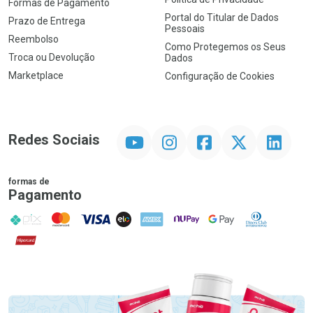
Formas de Pagamento
Portal do Titular de Dados
Prazo de Entrega
Pessoais
Reembolso
Como Protegemos os Seus
Troca ou Devolução
Dados
Marketplace
Configuração de Cookies
YouTube
Instagram
Facebook
Twitter
Linkedin
Redes Sociais
formas de
Pagamento
PIX
MasterCard
VISA
ELO
AMEX
NuPay
Google Pay
Diners Club
Hipercard
Promoção em Destaque