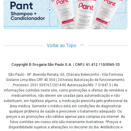
Voltar ao Topo
Copyright
Copyright © Drogaria São Paulo S.A. | CNPJ: 61.412.110/0565-33
São Paulo - SP: Avenida Renata, 60, Chácara Belenzinho - Vila Formosa
Gislaine Lima Meo CRF 40.354 | 24 horas| Autorização de funcionamento:
Processo: 2531.559767/2014-90 Autorização/MS: 7.31847.3 | As
informações contidas neste site, como promoções e ofertas de remédios e
medicamentos, não devem ser usadas para automedicação e não
substituem, em hipótese alguma, a medicação prescrita pelo profissional da
área médica. Somente o médico está em condições de diagnosticar
qualquer problema de saúde e prescrever o tratamento adequado. Os
preços e as promoções são válidos apenas para compras via internet. As
fotos contidas em nosso site são meramente ilustrativas. *Preços e
disponibilidade sujeitos a alterações no decorrer do dia. Antibióticos e