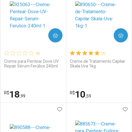
Laboratório
Por Menos
Laboratório
Por Menos
COMPRAR
COMPRAR
(0)
(1)
Creme para Pentear Dove UV
Creme de Tratamento Capilar
Repair Sérum Ferúlico 240ml
Skala Uva 1kg
Ativar Desconto
Ativar Desconto
Comprar sem Desconto
Comprar sem Desconto
18
10
R$
Comprar sem Desconto
R$
Comprar sem Desconto
Por R$ 22,99/cada
Por R$ 59,99/cada
,99
,59
Por R$ 22,99/cada
Por R$ 59,99/cada
ADICIONAR AOS FAVORITOS
ADI
FECHAR
FECHAR
F
F
Laboratório
Por Menos
Laboratório
Por Menos