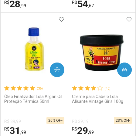
28
54
R$
Comprar sem Desconto
R$
Comprar sem Desconto
Por R$ 25,59/cada
Por R$ 27,43/cada
,99
,67
Por R$ 25,59/cada
Por R$ 27,43/cada
ADICIONAR AOS FAVORITOS
ADI
FECHAR
FECHAR
F
F
Laboratório
Por Menos
Laboratório
Por Menos
COMPRAR
COMPRAR
(36)
(45)
Óleo Finalizador Lola Argan Oil
Creme para Cabelo Lola
Proteção Térmica 50ml
Alisante Vintage Girls 100g
Ativar Desconto
Ativar Desconto
20% OFF
23% OFF
R$ 39,99
R$ 39,19
Comprar sem Desconto
Comprar sem Desconto
31
29
R$
Comprar sem Desconto
R$
Comprar sem Desconto
Por R$ 28,99/cada
Por R$ 54,67/cada
,99
,99
Por R$ 28,99/cada
Por R$ 54,67/cada