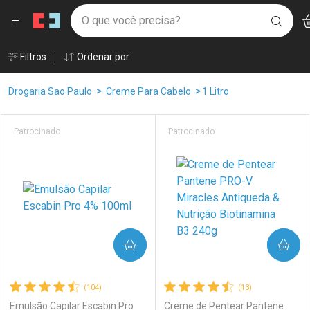
Drogaria São Paulo
Menu
Ac
Ir direto para a home
O que você precisa?
BUSC
Navegue pela página
Ir direto para o conteúdo
Faça a sua busca
Ir direto para a busca
Âncoras
Filtros
Ordenar por
Ir direto para a conta
Ir direto para a ajuda
Breadcrumb
Drogaria Sao Paulo
Creme Para Cabelo
1 Litro
Ir direto para a notificações
Ir direto para o carrinho
Linkagens Internas em Destaque
Promoções em Destaque
Prateleira
Ir direto para o menu
Patrocinado
Patrocinado
COMPRAR
COMPRAR
(104)
(13)
Emulsão Capilar Escabin Pro
Creme de Pentear Pantene