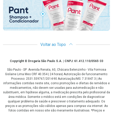
Voltar ao Topo
Copyright
Copyright © Drogaria São Paulo S.A. | CNPJ: 61.412.110/0565-33
São Paulo - SP: Avenida Renata, 60, Chácara Belenzinho - Vila Formosa
Gislaine Lima Meo CRF 40.354 | 24 horas| Autorização de funcionamento:
Processo: 2531.559767/2014-90 Autorização/MS: 7.31847.3 | As
informações contidas neste site, como promoções e ofertas de remédios e
medicamentos, não devem ser usadas para automedicação e não
substituem, em hipótese alguma, a medicação prescrita pelo profissional da
área médica. Somente o médico está em condições de diagnosticar
qualquer problema de saúde e prescrever o tratamento adequado. Os
preços e as promoções são válidos apenas para compras via internet. As
fotos contidas em nosso site são meramente ilustrativas. *Preços e