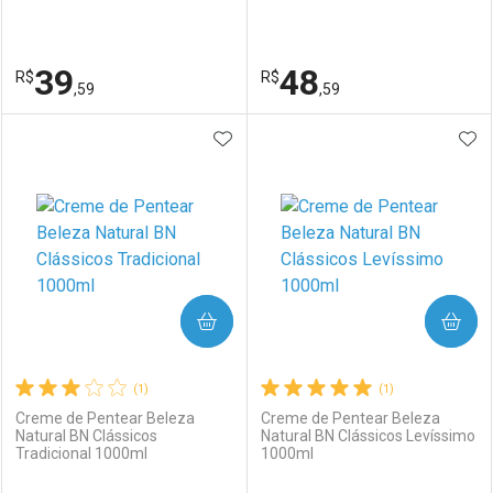
Ativar Desconto
Ativar Desconto
Comprar sem Desconto
Comprar sem Desconto
39
48
R$
Comprar sem Desconto
R$
Comprar sem Desconto
Por R$ 42,04/cada
Por R$ 16,99/cada
,59
,59
Por R$ 42,04/cada
Por R$ 16,99/cada
ADICIONAR AOS FAVORITOS
ADI
FECHAR
FECHAR
F
F
Laboratório
Por Menos
Laboratório
Por Menos
COMPRAR
COMPRAR
(1)
(1)
Creme de Pentear Beleza
Creme de Pentear Beleza
Natural BN Clássicos
Natural BN Clássicos Levíssimo
Tradicional 1000ml
1000ml
Ativar Desconto
Ativar Desconto