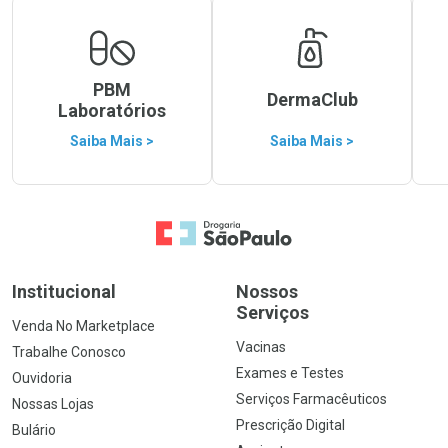
PBM
DermaClub
Laboratórios
Saiba Mais >
Saiba Mais >
Ir para a Home
Institucional
Nossos
Serviços
Venda No Marketplace
Vacinas
Trabalhe Conosco
Exames e Testes
Ouvidoria
Serviços Farmacêuticos
Nossas Lojas
Prescrição Digital
Bulário