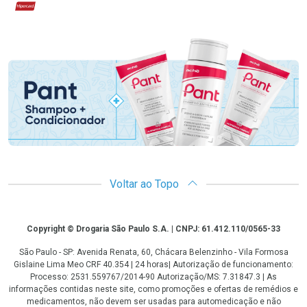
Hipercard
Promoção em Destaque
Voltar ao Topo
Copyright
Copyright © Drogaria São Paulo S.A. | CNPJ: 61.412.110/0565-33
São Paulo - SP: Avenida Renata, 60, Chácara Belenzinho - Vila Formosa
Gislaine Lima Meo CRF 40.354 | 24 horas| Autorização de funcionamento:
Processo: 2531.559767/2014-90 Autorização/MS: 7.31847.3 | As
informações contidas neste site, como promoções e ofertas de remédios e
medicamentos, não devem ser usadas para automedicação e não