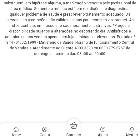
substituem, em hipótese alguma, a medicação prescrita pelo profissional da
área médica. Somente o médico está em condições de diagnosticar
qualquer problema de saúde e prescrever o tratamento adequado. Os
preços e as promoções são válidos apenas para compras via internet. As
fotos contidas em nosso site são meramente ilustrativas. *Preços e
disponibilidade sujeitos a alterações no decorrer do dia. Antibióticos e
antimicrobianos vendas apenas em lojas físicas ou televendas. Portaria nº
344 - 01/02/1999 - Ministério da Saúde. Horário de funcionamento Central
de Vendas e Atendimento ao Cliente 4003 3393 ou 0800 779 8767 de
domingo a domingo das 08h00 às 20h00.
LGPD Aceite os Cookies
Home
Conta
Carrinho
Ajuda
Alertas