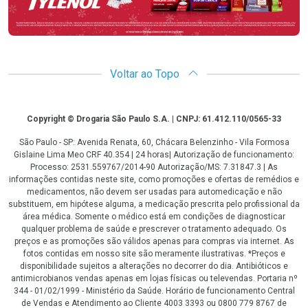
Voltar ao Topo
Copyright
Copyright © Drogaria São Paulo S.A. | CNPJ: 61.412.110/0565-33
São Paulo - SP: Avenida Renata, 60, Chácara Belenzinho - Vila Formosa
Gislaine Lima Meo CRF 40.354 | 24 horas| Autorização de funcionamento:
Processo: 2531.559767/2014-90 Autorização/MS: 7.31847.3 | As
informações contidas neste site, como promoções e ofertas de remédios e
medicamentos, não devem ser usadas para automedicação e não
substituem, em hipótese alguma, a medicação prescrita pelo profissional da
área médica. Somente o médico está em condições de diagnosticar
qualquer problema de saúde e prescrever o tratamento adequado. Os
preços e as promoções são válidos apenas para compras via internet. As
fotos contidas em nosso site são meramente ilustrativas. *Preços e
disponibilidade sujeitos a alterações no decorrer do dia. Antibióticos e
antimicrobianos vendas apenas em lojas físicas ou televendas. Portaria nº
344 - 01/02/1999 - Ministério da Saúde. Horário de funcionamento Central
de Vendas e Atendimento ao Cliente 4003 3393 ou 0800 779 8767 de