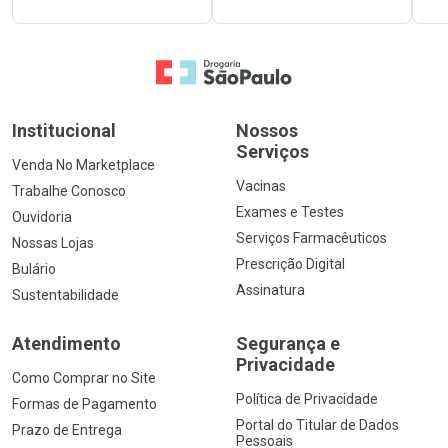
Ir para a Home
Institucional
Nossos
Serviços
Venda No Marketplace
Vacinas
Trabalhe Conosco
Exames e Testes
Ouvidoria
Serviços Farmacêuticos
Nossas Lojas
Prescrição Digital
Bulário
Assinatura
Sustentabilidade
Atendimento
Segurança e
Privacidade
Como Comprar no Site
Política de Privacidade
Formas de Pagamento
Portal do Titular de Dados
Prazo de Entrega
Pessoais