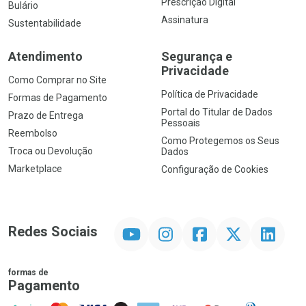
Prescrição Digital
Bulário
Assinatura
Sustentabilidade
Atendimento
Segurança e
Privacidade
Como Comprar no Site
Política de Privacidade
Formas de Pagamento
Portal do Titular de Dados
Prazo de Entrega
Pessoais
Reembolso
Como Protegemos os Seus
Troca ou Devolução
Dados
Marketplace
Configuração de Cookies
YouTube
Instagram
Facebook
Twitter
Linkedin
Redes Sociais
formas de
Pagamento