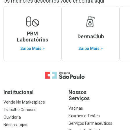
Os melhores descontos você encontra aqui
PBM
DermaClub
Laboratórios
Saiba Mais >
Saiba Mais >
Ir para a Home
Institucional
Nossos
Serviços
Venda No Marketplace
Vacinas
Trabalhe Conosco
Exames e Testes
Ouvidoria
Serviços Farmacêuticos
Nossas Lojas