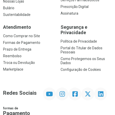
Nossas Lojas
Prescrição Digital
Bulário
Assinatura
Sustentabilidade
Atendimento
Segurança e
Privacidade
Como Comprar no Site
Política de Privacidade
Formas de Pagamento
Portal do Titular de Dados
Prazo de Entrega
Pessoais
Reembolso
Como Protegemos os Seus
Troca ou Devolução
Dados
Marketplace
Configuração de Cookies
YouTube
Instagram
Facebook
Twitter
Linkedin
Redes Sociais
formas de
Pagamento