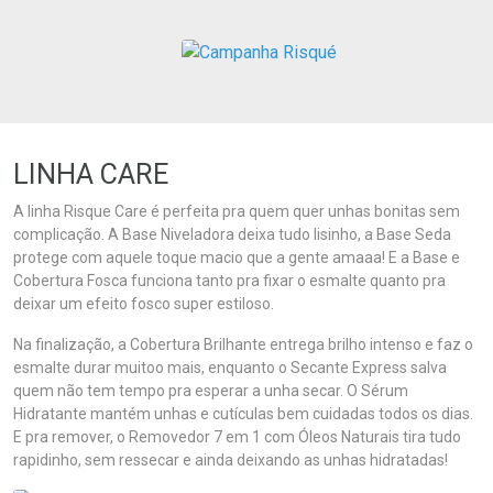
LINHA CARE
A linha Risque Care é perfeita pra quem quer unhas bonitas sem
complicação. A Base Niveladora deixa tudo lisinho, a Base Seda
protege com aquele toque macio que a gente amaaa! E a Base e
Cobertura Fosca funciona tanto pra fixar o esmalte quanto pra
deixar um efeito fosco super estiloso.
Na finalização, a Cobertura Brilhante entrega brilho intenso e faz o
esmalte durar muitoo mais, enquanto o Secante Express salva
quem não tem tempo pra esperar a unha secar. O Sérum
Hidratante mantém unhas e cutículas bem cuidadas todos os dias.
E pra remover, o Removedor 7 em 1 com Óleos Naturais tira tudo
rapidinho, sem ressecar e ainda deixando as unhas hidratadas!