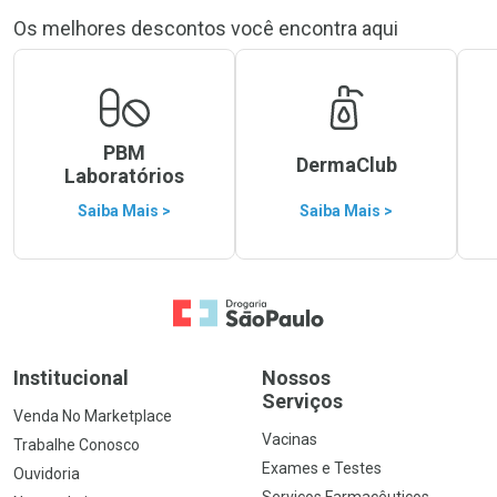
Os melhores descontos você encontra aqui
PBM
DermaClub
Laboratórios
Saiba Mais >
Saiba Mais >
Ir para a Home
Institucional
Nossos
Serviços
Venda No Marketplace
Vacinas
Trabalhe Conosco
Exames e Testes
Ouvidoria
Serviços Farmacêuticos