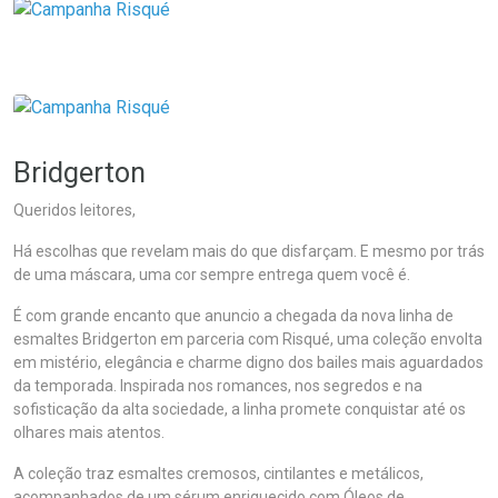
Bridgerton
Queridos leitores,
Há escolhas que revelam mais do que disfarçam. E mesmo por trás
de uma máscara, uma cor sempre entrega quem você é.
É com grande encanto que anuncio a chegada da nova linha de
esmaltes Bridgerton em parceria com Risqué, uma coleção envolta
em mistério, elegância e charme digno dos bailes mais aguardados
da temporada. Inspirada nos romances, nos segredos e na
sofisticação da alta sociedade, a linha promete conquistar até os
olhares mais atentos.
A coleção traz esmaltes cremosos, cintilantes e metálicos,
acompanhados de um sérum enriquecido com Óleos de