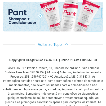
Voltar ao Topo
Copyright
Copyright © Drogaria São Paulo S.A. | CNPJ: 61.412.110/0565-33
São Paulo - SP: Avenida Renata, 60, Chácara Belenzinho - Vila Formosa
Gislaine Lima Meo CRF 40.354 | 24 horas| Autorização de funcionamento:
Processo: 2531.559767/2014-90 Autorização/MS: 7.31847.3 | As
informações contidas neste site, como promoções e ofertas de remédios e
medicamentos, não devem ser usadas para automedicação e não
substituem, em hipótese alguma, a medicação prescrita pelo profissional da
área médica. Somente o médico está em condições de diagnosticar
qualquer problema de saúde e prescrever o tratamento adequado. Os
preços e as promoções são válidos apenas para compras via internet. As