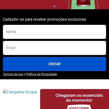
Cadastre-se para receber promoções exclusivas
Preencha o formulário abaixo para se receber
Nome
Email
ENVIAR
Termos de uso
e
Política de Privacidade