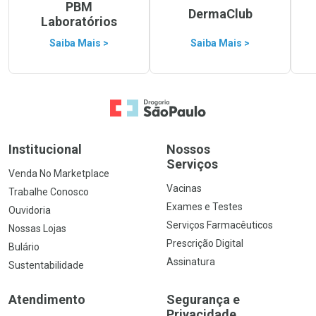
PBM
DermaClub
Laboratórios
Saiba Mais >
Saiba Mais >
Ir para a Home
Institucional
Nossos
Serviços
Venda No Marketplace
Vacinas
Trabalhe Conosco
Exames e Testes
Ouvidoria
Serviços Farmacêuticos
Nossas Lojas
Prescrição Digital
Bulário
Assinatura
Sustentabilidade
Atendimento
Segurança e
Privacidade