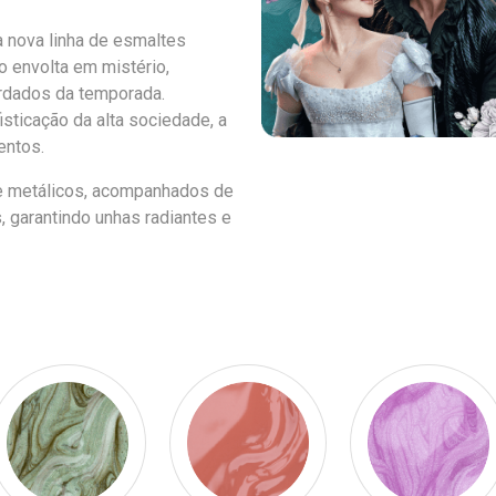
 nova linha de esmaltes
o envolta em mistério,
ardados da temporada.
sticação da alta sociedade, a
entos.
 e metálicos, acompanhados de
garantindo unhas radiantes e