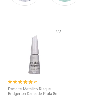
DICIONAR AOS FAVORITOS
ADICIONAR AOS FAVORIT
(2)
Esmalte Metálico Risqué
Bridgerton Dama de Prata 8ml