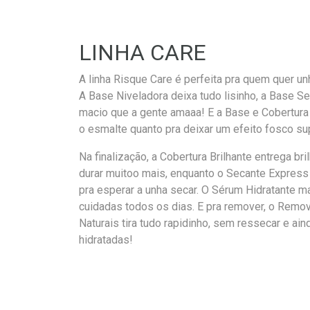
LINHA CARE
A linha Risque Care é perfeita pra quem quer u
A Base Niveladora deixa tudo lisinho, a Base 
macio que a gente amaaa! E a Base e Cobertura 
o esmalte quanto pra deixar um efeito fosco sup
Na finalização, a Cobertura Brilhante entrega br
durar muitoo mais, enquanto o Secante Expres
pra esperar a unha secar. O Sérum Hidratante 
cuidadas todos os dias. E pra remover, o Rem
Naturais tira tudo rapidinho, sem ressecar e ai
hidratadas!