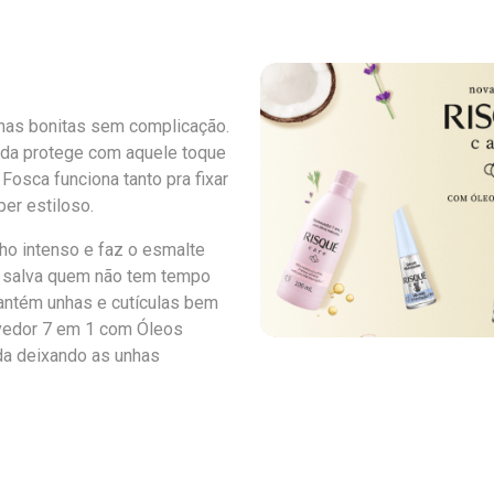
nhas bonitas sem complicação.
Seda protege com aquele toque
Fosca funciona tanto pra fixar
er estiloso.
ilho intenso e faz o esmalte
s salva quem não tem tempo
mantém unhas e cutículas bem
ovedor 7 em 1 com Óleos
nda deixando as unhas