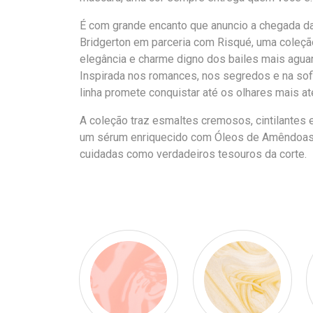
É com grande encanto que anuncio a chegada da
Bridgerton em parceria com Risqué, uma coleçã
elegância e charme digno dos bailes mais agu
Inspirada nos romances, nos segredos e na sofi
linha promete conquistar até os olhares mais at
A coleção traz esmaltes cremosos, cintilantes
um sérum enriquecido com Óleos de Amêndoas, 
cuidadas como verdadeiros tesouros da corte.