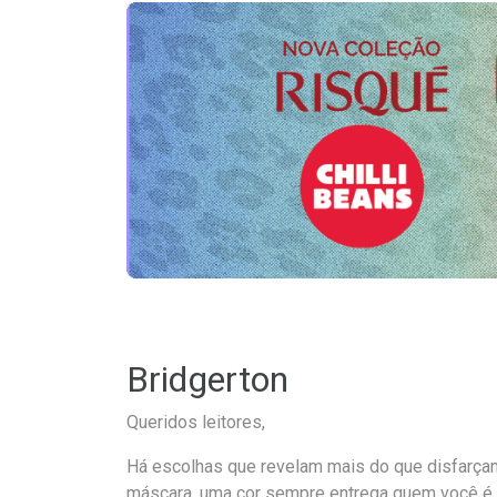
Bridgerton
Queridos leitores,
Há escolhas que revelam mais do que disfarça
máscara, uma cor sempre entrega quem você é.