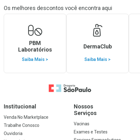
Os melhores descontos você encontra aqui
PBM
DermaClub
Laboratórios
Saiba Mais >
Saiba Mais >
Ir para a Home
Institucional
Nossos
Serviços
Venda No Marketplace
Vacinas
Trabalhe Conosco
Exames e Testes
Ouvidoria
Serviços Farmacêuticos