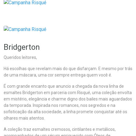
Bridgerton
Queridos leitores,
Há escolhas que revelam mais do que disfarçam. E mesmo por trás
de uma máscara, uma cor sempre entrega quem você é.
É com grande encanto que anuncio a chegada da nova linha de
esmaltes Bridgerton em parceria com Risqué, uma coleção envolta
em mistério, elegância e charme digno dos bailes mais aguardados
da temporada. Inspirada nos romances, nos segredos e na
sofisticação da alta sociedade, a linha promete conquistar até os
olhares mais atentos.
A coleção traz esmaltes cremosos, cintilantes e metálicos,
acompanhados de um sérum enriquecido com Óleos de