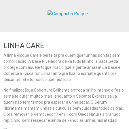
LINHA CARE
A linha Risque Care é perfeita pra quem quer unhas bonitas sem
complicação. A Base Niveladora deixa tudo lisinho, a Base Seda
protege com aquele toque macio que a gente amaaa! E a Base e
Cobertura Fosca funciona tanto pra fixar o esmalte quanto pra
deixar um efeito fosco super estiloso.
Na finalização, a Cobertura Brilhante entrega brilho intenso e faz o
esmalte durar muitoo mais, enquanto o Secante Express salva
quem não tem tempo pra esperar a unha secar. O Sérum
Hidratante mantém unhas e cutículas bem cuidadas todos os dias.
E pra remover, o Removedor 7 em 1 com Óleos Naturais tira tudo
rapidinho, sem ressecar e ainda deixando as unhas hidratadas!