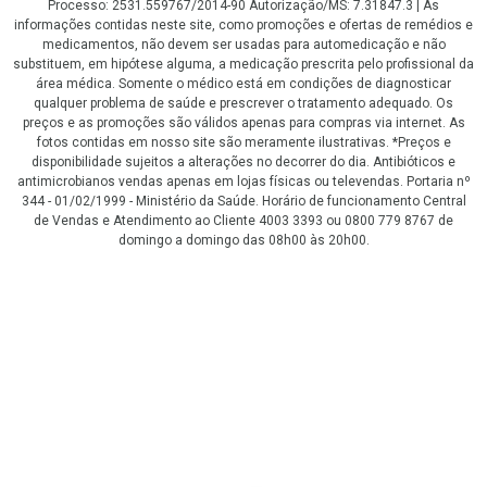
Processo: 2531.559767/2014-90 Autorização/MS: 7.31847.3 | As
informações contidas neste site, como promoções e ofertas de remédios e
medicamentos, não devem ser usadas para automedicação e não
substituem, em hipótese alguma, a medicação prescrita pelo profissional da
área médica. Somente o médico está em condições de diagnosticar
qualquer problema de saúde e prescrever o tratamento adequado. Os
preços e as promoções são válidos apenas para compras via internet. As
fotos contidas em nosso site são meramente ilustrativas. *Preços e
disponibilidade sujeitos a alterações no decorrer do dia. Antibióticos e
antimicrobianos vendas apenas em lojas físicas ou televendas. Portaria nº
344 - 01/02/1999 - Ministério da Saúde. Horário de funcionamento Central
de Vendas e Atendimento ao Cliente 4003 3393 ou 0800 779 8767 de
domingo a domingo das 08h00 às 20h00.
LGPD Aceite os Cookies