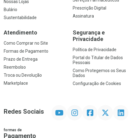
Nossas Lojas
Prescrição Digital
Bulário
Assinatura
Sustentabilidade
Atendimento
Segurança e
Privacidade
Como Comprar no Site
Política de Privacidade
Formas de Pagamento
Portal do Titular de Dados
Prazo de Entrega
Pessoais
Reembolso
Como Protegemos os Seus
Troca ou Devolução
Dados
Marketplace
Configuração de Cookies
YouTube
Instagram
Facebook
Twitter
Linkedin
Redes Sociais
formas de
Pagamento