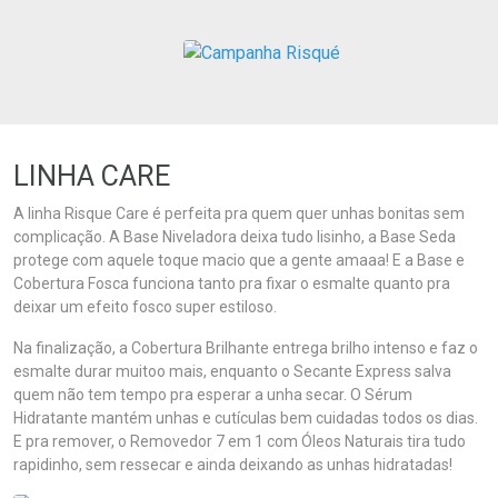
LINHA CARE
A linha Risque Care é perfeita pra quem quer unhas bonitas sem
complicação. A Base Niveladora deixa tudo lisinho, a Base Seda
protege com aquele toque macio que a gente amaaa! E a Base e
Cobertura Fosca funciona tanto pra fixar o esmalte quanto pra
deixar um efeito fosco super estiloso.
Na finalização, a Cobertura Brilhante entrega brilho intenso e faz o
esmalte durar muitoo mais, enquanto o Secante Express salva
quem não tem tempo pra esperar a unha secar. O Sérum
Hidratante mantém unhas e cutículas bem cuidadas todos os dias.
E pra remover, o Removedor 7 em 1 com Óleos Naturais tira tudo
rapidinho, sem ressecar e ainda deixando as unhas hidratadas!