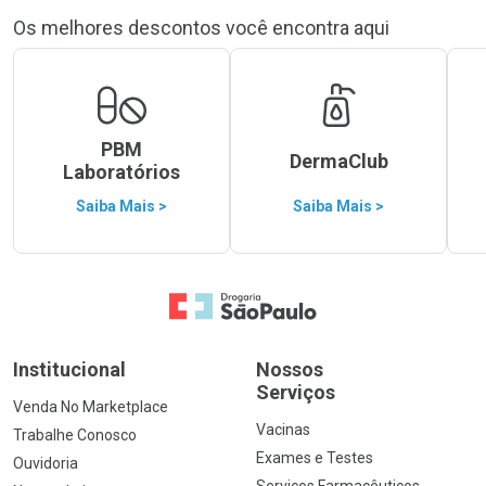
Os melhores descontos você encontra aqui
PBM
DermaClub
Laboratórios
Saiba Mais >
Saiba Mais >
Ir para a Home
Institucional
Nossos
Serviços
Venda No Marketplace
Vacinas
Trabalhe Conosco
Exames e Testes
Ouvidoria
Serviços Farmacêuticos