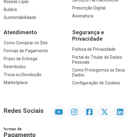
Nossas Lojas
Prescrição Digital
Bulário
Assinatura
Sustentabilidade
Atendimento
Segurança e
Privacidade
Como Comprar no Site
Política de Privacidade
Formas de Pagamento
Portal do Titular de Dados
Prazo de Entrega
Pessoais
Reembolso
Como Protegemos os Seus
Troca ou Devolução
Dados
Marketplace
Configuração de Cookies
YouTube
Instagram
Facebook
Twitter
Linkedin
Redes Sociais
formas de
Pagamento