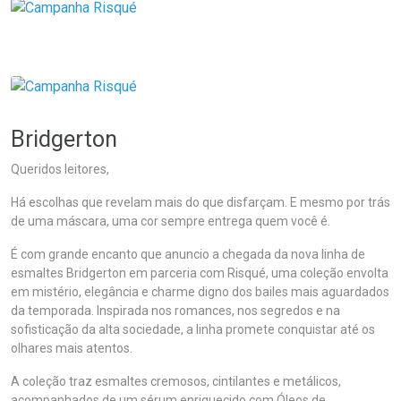
Bridgerton
Queridos leitores,
Há escolhas que revelam mais do que disfarçam. E mesmo por trás
de uma máscara, uma cor sempre entrega quem você é.
É com grande encanto que anuncio a chegada da nova linha de
esmaltes Bridgerton em parceria com Risqué, uma coleção envolta
em mistério, elegância e charme digno dos bailes mais aguardados
da temporada. Inspirada nos romances, nos segredos e na
sofisticação da alta sociedade, a linha promete conquistar até os
olhares mais atentos.
A coleção traz esmaltes cremosos, cintilantes e metálicos,
acompanhados de um sérum enriquecido com Óleos de