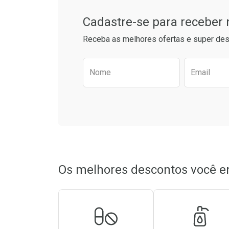
Cadastre-se para receber
Receba as melhores ofertas e super des
Preencha o formulário aba
Nome
Email
Os melhores descontos você e