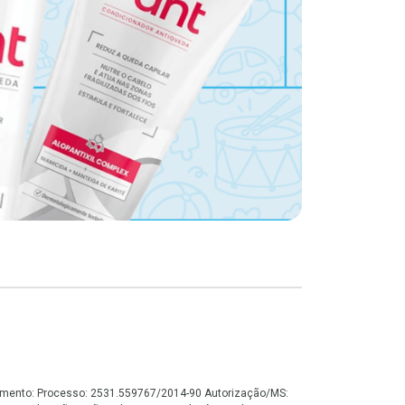
onamento: Processo: 2531.559767/2014-90 Autorização/MS: