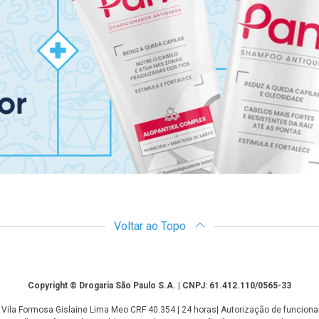
Voltar ao Topo
Copyright © Drogaria São Paulo S.A. | CNPJ: 61.412.110/0565-33
 - Vila Formosa Gislaine Lima Meo CRF 40.354 | 24 horas| Autorização de funci