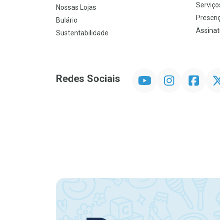
Serviço
Nossas Lojas
Prescriç
Bulário
Assinat
Sustentabilidade
YouTube
Instagram
Facebook
Twit
Redes Sociais
Promoção em Destaque