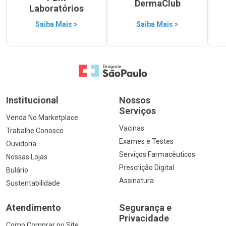
DermaClub
Laboratórios
Saiba Mais >
Saiba Mais >
Ir para a Home
Institucional
Nossos
Serviços
Venda No Marketplace
Vacinas
Trabalhe Conosco
Exames e Testes
Ouvidoria
Serviços Farmacêuticos
Nossas Lojas
Prescrição Digital
Bulário
Assinatura
Sustentabilidade
Atendimento
Segurança e
Privacidade
Como Comprar no Site