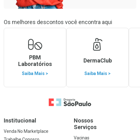
Os melhores descontos você encontra aqui
PBM
DermaClub
Laboratórios
Saiba Mais >
Saiba Mais >
Ir para a Home
Institucional
Nossos
Serviços
Venda No Marketplace
Vacinas
Trabalhe Conosco