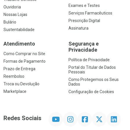
Exames e Testes
Ouvidoria
Serviços Farmacêuticos
Nossas Lojas
Prescrição Digital
Bulário
Assinatura
Sustentabilidade
Atendimento
Segurança e
Privacidade
Como Comprar no Site
Política de Privacidade
Formas de Pagamento
Portal do Titular de Dados
Prazo de Entrega
Pessoais
Reembolso
Como Protegemos os Seus
Troca ou Devolução
Dados
Marketplace
Configuração de Cookies
YouTube
Instagram
Facebook
Twitter
Linkedin
Redes Sociais