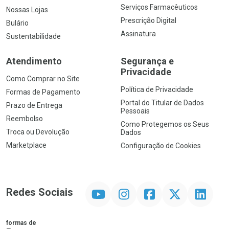
Serviços Farmacêuticos
Nossas Lojas
Prescrição Digital
Bulário
Assinatura
Sustentabilidade
Atendimento
Segurança e
Privacidade
Como Comprar no Site
Política de Privacidade
Formas de Pagamento
Portal do Titular de Dados
Prazo de Entrega
Pessoais
Reembolso
Como Protegemos os Seus
Troca ou Devolução
Dados
Marketplace
Configuração de Cookies
YouTube
Instagram
Facebook
Twitter
Linkedin
Redes Sociais
formas de