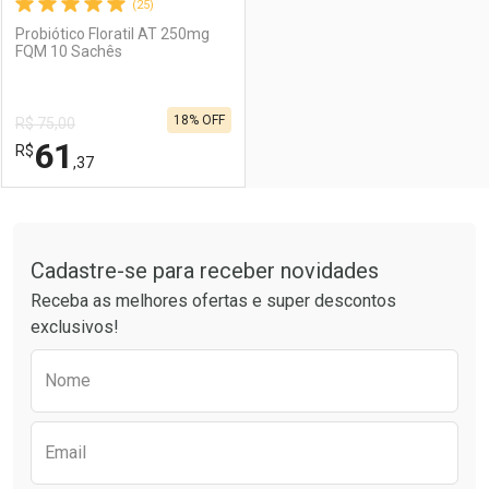
(25)
Probiótico Floratil AT 250mg
FQM 10 Sachês
Ativar Desconto
Ativar Desconto
18% OFF
R$ 75,00
Comprar sem Desconto
Comprar sem Desconto
61
R$
Comprar sem Desconto
Comprar sem Desconto
Por R$ 41,93/cada
Por R$ 61,37/cada
,37
Por R$ 41,93/cada
Por R$ 61,37/cada
FECHAR
FECHAR
Tudo sobre a Drogaria São Paulo
Cadastre-se para receber novidades
Laboratório
Por Menos
Receba as melhores ofertas e super descontos
exclusivos!
Preencha o formulário abaixo para receber 
Nome
Email