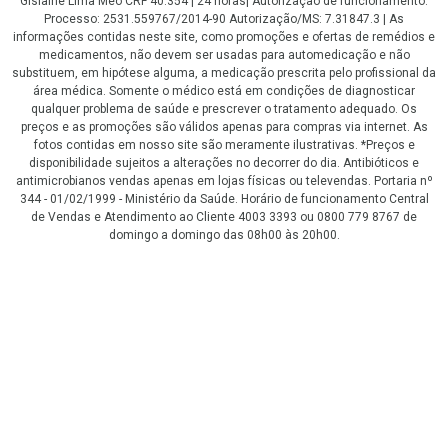
Gislaine Lima Meo CRF 40.354 | 24 horas| Autorização de funcionamento:
Processo: 2531.559767/2014-90 Autorização/MS: 7.31847.3 | As
informações contidas neste site, como promoções e ofertas de remédios e
medicamentos, não devem ser usadas para automedicação e não
substituem, em hipótese alguma, a medicação prescrita pelo profissional da
área médica. Somente o médico está em condições de diagnosticar
qualquer problema de saúde e prescrever o tratamento adequado. Os
preços e as promoções são válidos apenas para compras via internet. As
fotos contidas em nosso site são meramente ilustrativas. *Preços e
disponibilidade sujeitos a alterações no decorrer do dia. Antibióticos e
antimicrobianos vendas apenas em lojas físicas ou televendas. Portaria nº
344 - 01/02/1999 - Ministério da Saúde. Horário de funcionamento Central
de Vendas e Atendimento ao Cliente 4003 3393 ou 0800 779 8767 de
domingo a domingo das 08h00 às 20h00.
LGPD Aceite os Cookies