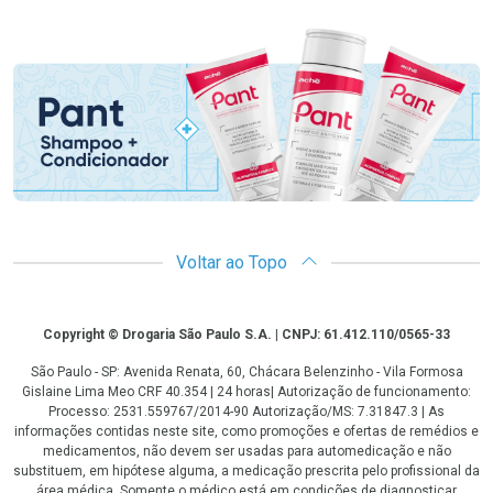
Promoção em Destaque
Voltar ao Topo
Copyright
Copyright © Drogaria São Paulo S.A. | CNPJ: 61.412.110/0565-33
São Paulo - SP: Avenida Renata, 60, Chácara Belenzinho - Vila Formosa
Gislaine Lima Meo CRF 40.354 | 24 horas| Autorização de funcionamento:
Processo: 2531.559767/2014-90 Autorização/MS: 7.31847.3 | As
informações contidas neste site, como promoções e ofertas de remédios e
medicamentos, não devem ser usadas para automedicação e não
substituem, em hipótese alguma, a medicação prescrita pelo profissional da
área médica. Somente o médico está em condições de diagnosticar