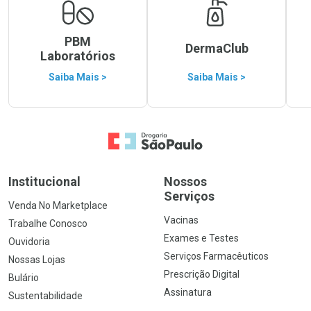
PBM
DermaClub
Laboratórios
Saiba Mais >
Saiba Mais >
Ir para a Home
Institucional
Nossos
Serviços
Venda No Marketplace
Vacinas
Trabalhe Conosco
Exames e Testes
Ouvidoria
Serviços Farmacêuticos
Nossas Lojas
Prescrição Digital
Bulário
Assinatura
Sustentabilidade