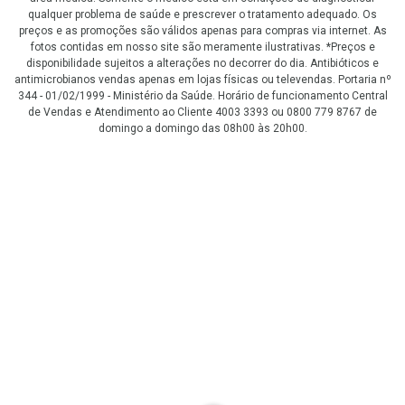
qualquer problema de saúde e prescrever o tratamento adequado. Os
preços e as promoções são válidos apenas para compras via internet. As
fotos contidas em nosso site são meramente ilustrativas. *Preços e
disponibilidade sujeitos a alterações no decorrer do dia. Antibióticos e
antimicrobianos vendas apenas em lojas físicas ou televendas. Portaria nº
344 - 01/02/1999 - Ministério da Saúde. Horário de funcionamento Central
de Vendas e Atendimento ao Cliente 4003 3393 ou 0800 779 8767 de
domingo a domingo das 08h00 às 20h00.
LGPD Aceite os Cookies