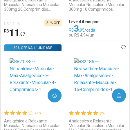
Analgésico e Relaxante
Analgésico e Relaxante
Muscular Neosaldina Muscular
Muscular Neosaldina Muscular
300mg 20 Comprimidos
300mg 10 Comprimidos
Ativar Desconto
Ativar Desconto
Revestidos
Revestidos
Leve 4 itens por
21% OFF
R$ 14,96
3
Comprar sem Desconto
Comprar sem Desconto
11
R$
,95/cada
R$
Comprar sem Desconto
Comprar sem Desconto
Por R$ 14,99/cada
Por R$ 19,79/cada
,87
ou R$ 4,94/un
Por R$ 14,99/cada
Por R$ 19,79/cada
ADI
80% OFF NA 4° UNIDADE
FECHAR
FECHAR
F
F
Laboratório
Por Menos
Laboratório
Por Menos
COMPRAR
COMPRAR
(17)
(24)
Analgésico e Relaxante
Analgésico e Relaxante
Muscular Neosaldina Muscular
Muscular Neosaldina Muscular