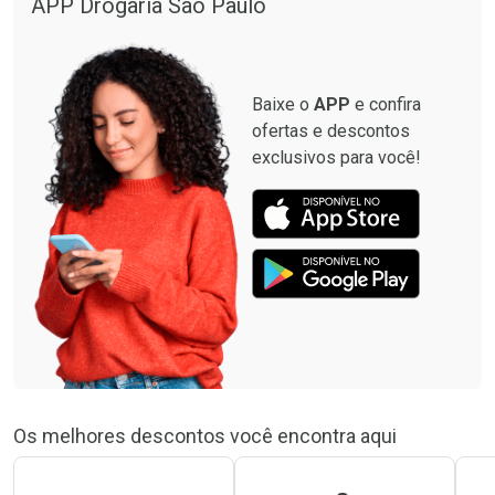
APP Drogaria São Paulo
Comprar sem Desconto
Por R$ 15,83/cada
Por R$ 15,83/cada
Baixe o
APP
e confira
ofertas e descontos
exclusivos para você!
Os melhores descontos você encontra aqui