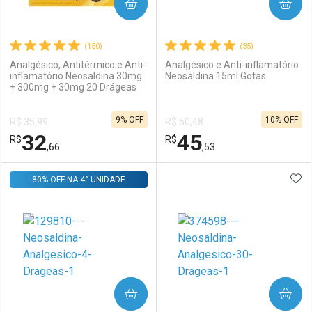
COMPRAR
COMPRAR
(150)
(35)
Analgésico, Antitérmico e Anti-
Analgésico e Anti-inflamatório
inflamatório Neosaldina 30mg
Neosaldina 15ml Gotas
+ 300mg + 30mg 20 Drágeas
9% OFF
10% OFF
R$ 35,99
R$ 50,48
32
45
R$
R$
,66
,53
ADI
80% OFF NA 4° UNIDADE
FECHAR
FECHAR
F
F
Laboratório
Por Menos
Laboratório
Por Menos
COMPRAR
COMPRAR