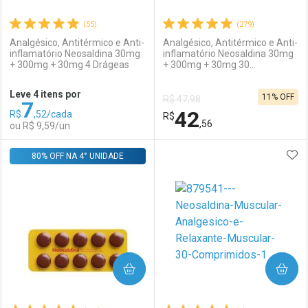
(55)
(279)
Analgésico, Antitérmico e Anti-
Analgésico, Antitérmico e Anti-
inflamatório Neosaldina 30mg
inflamatório Neosaldina 30mg
+ 300mg + 30mg 4 Drágeas
+ 300mg + 30mg 30
Ativar Desconto
Ativar Desconto
Comprimidos Revestidos
Leve 4 itens por
11% OFF
R$ 47,98
7
Comprar sem Desconto
Comprar sem Desconto
42
R$
,52/cada
Comprar sem Desconto
R$
Comprar sem Desconto
Por R$ 32,66/cada
Por R$ 45,53/cada
,56
ou R$ 9,59/un
Por R$ 32,66/cada
Por R$ 45,53/cada
ADI
80% OFF NA 4° UNIDADE
FECHAR
FECHAR
F
F
Laboratório
Por Menos
Laboratório
Por Menos
COMPRAR
COMPRAR