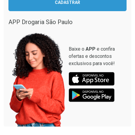
CADASTRAR
Ver Desconto Convênio
Ver Desconto Convênio
APP Drogaria São Paulo
Baixe o
APP
e confira
ofertas e descontos
exclusivos para você!