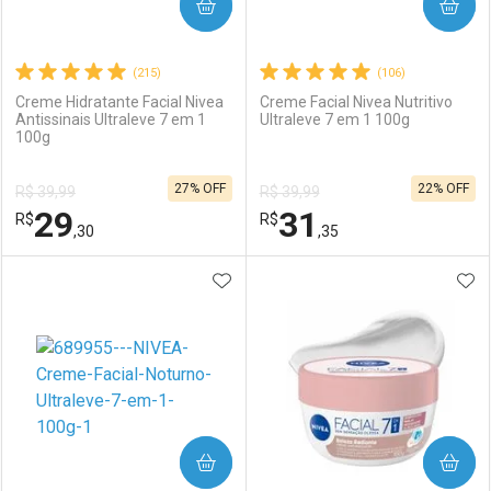
COMPRAR
COMPRAR
(215)
(106)
Creme Hidratante Facial Nivea
Creme Facial Nivea Nutritivo
Antissinais Ultraleve 7 em 1
Ultraleve 7 em 1 100g
100g
27% OFF
22% OFF
R$ 39,99
R$ 39,99
29
31
R$
R$
,30
,35
ADICIONAR AOS FAVORITOS
ADI
FECHAR
FECHAR
F
F
Laboratório
Por Menos
Laboratório
Por Menos
COMPRAR
COMPRAR