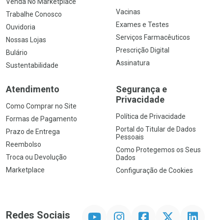
Venda No Marketplace
Vacinas
Trabalhe Conosco
Exames e Testes
Ouvidoria
Serviços Farmacêuticos
Nossas Lojas
Prescrição Digital
Bulário
Assinatura
Sustentabilidade
Atendimento
Segurança e
Privacidade
Como Comprar no Site
Política de Privacidade
Formas de Pagamento
Portal do Titular de Dados
Prazo de Entrega
Pessoais
Reembolso
Como Protegemos os Seus
Troca ou Devolução
Dados
Marketplace
Configuração de Cookies
YouTube
Instagram
Facebook
Twitter
Linkedin
Redes Sociais