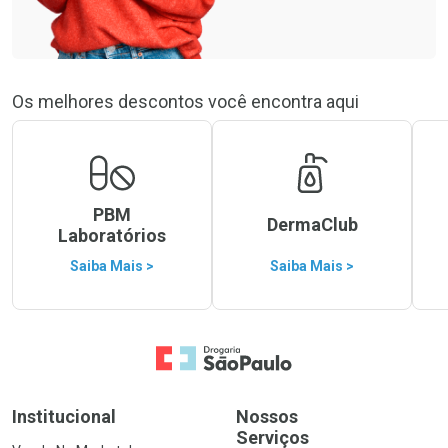
Os melhores descontos você encontra aqui
PBM
DermaClub
Laboratórios
Saiba Mais >
Saiba Mais >
Ir para a Home
Institucional
Nossos
Serviços