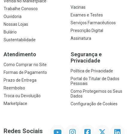
Venda No Marketplace
Vacinas
Trabalhe Conosco
Exames e Testes
Ouvidoria
Serviços Farmacêuticos
Nossas Lojas
Prescrição Digital
Bulário
Assinatura
Sustentabilidade
Atendimento
Segurança e
Privacidade
Como Comprar no Site
Política de Privacidade
Formas de Pagamento
Portal do Titular de Dados
Prazo de Entrega
Pessoais
Reembolso
Como Protegemos os Seus
Troca ou Devolução
Dados
Marketplace
Configuração de Cookies
YouTube
Instagram
Facebook
Twitter
Linkedin
Redes Sociais