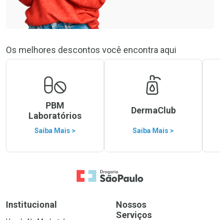
Os melhores descontos você encontra aqui
PBM
DermaClub
Laboratórios
Saiba Mais >
Saiba Mais >
Ir para a Home
Institucional
Nossos
Serviços