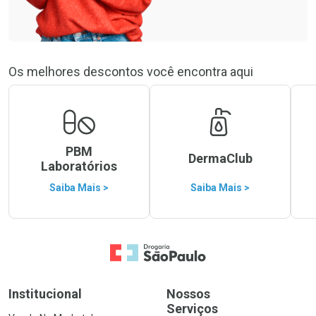
Os melhores descontos você encontra aqui
PBM
DermaClub
Laboratórios
Saiba Mais >
Saiba Mais >
Ir para a Home
Institucional
Nossos
Serviços