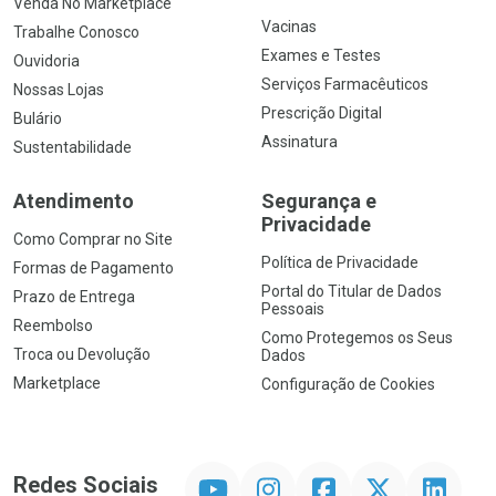
Venda No Marketplace
Vacinas
Trabalhe Conosco
Exames e Testes
Ouvidoria
Serviços Farmacêuticos
Nossas Lojas
Prescrição Digital
Bulário
Assinatura
Sustentabilidade
Atendimento
Segurança e
Privacidade
Como Comprar no Site
Política de Privacidade
Formas de Pagamento
Portal do Titular de Dados
Prazo de Entrega
Pessoais
Reembolso
Como Protegemos os Seus
Troca ou Devolução
Dados
Marketplace
Configuração de Cookies
YouTube
Instagram
Facebook
Twitter
Linkedin
Redes Sociais