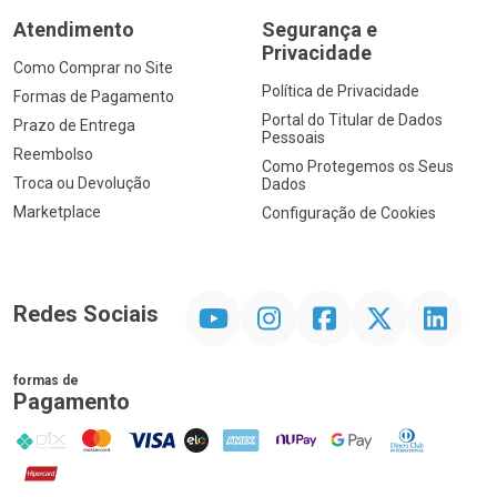
Atendimento
Segurança e
Privacidade
Como Comprar no Site
Política de Privacidade
Formas de Pagamento
Portal do Titular de Dados
Prazo de Entrega
Pessoais
Reembolso
Como Protegemos os Seus
Troca ou Devolução
Dados
Marketplace
Configuração de Cookies
YouTube
Instagram
Facebook
Twitter
Linkedin
Redes Sociais
formas de
Pagamento
PIX
MasterCard
VISA
ELO
AMEX
NuPay
Google Pay
Diners Club
Hipercard