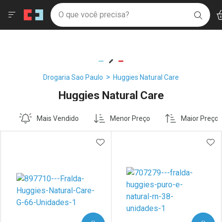
Drogaria São Paulo
Menu
Ac
Ir direto para a home
O que você precisa?
BUSC
Navegue pela página
Ir direto para o conteúdo
Faça a sua busca
Ir direto para a busca
Ir direto para a conta
Ir direto para a ajuda
Ir direto para a notificações
Drogaria Sao Paulo
Huggies Natural Care
Ir direto para o carrinho
Ir direto para o menu
Huggies Natural Care
Mais Vendido
Menor Preço
Maior Preço
ADICIONAR AOS FAVORITOS
ADI