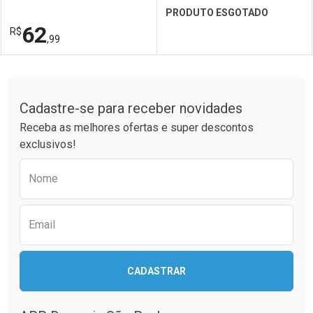
PRODUTO ESGOTADO
Comprar sem Desconto
Comprar sem Desconto
62
R$
Comprar sem Desconto
Comprar sem Desconto
Por R$ 48,99/cada
Por R$ 62,99/cada
,99
Por R$ 48,99/cada
Por R$ 62,99/cada
FECHAR
FECHAR
FEC
FEC
Tudo sobre a Drogaria São Paulo
Cadastre-se para receber novidades
Laboratório
Por Menos
Laboratório
Por Menos
Receba as melhores ofertas e super descontos
exclusivos!
Preencha o formulário abaixo para receber 
Nome
Email
CADASTRAR
Ativar Desconto
Comprar sem Desconto