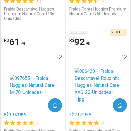
(15)
(43)
Fralda Descartável Huggies
Fralda Pants Huggies Premium
Premium Natural Care P 36
Natural Care G 60 Unidades
Unidades
Ativar Desconto
Ativar Desconto
23% OFF
R$ 119,90
Comprar sem Desconto
Comprar sem Desconto
61
92
R$
Comprar sem Desconto
R$
Comprar sem Desconto
Por R$ 92,90/cada
Por R$ 92,90/cada
,99
,90
Por R$ 92,90/cada
Por R$ 92,90/cada
ADICIONAR AOS FAVORITOS
ADI
FECHAR
FECHAR
F
F
Laboratório
Por Menos
Laboratório
Por Menos
COMPRAR
COMPRAR
R$ 1,19/TIRA
R$ 3,15/TIRA
(7)
(8)