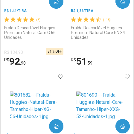
COMPRAR
COMPRAR
R$ 1,41/TIRA
R$ 1,36/TIRA
(3)
(118)
Fralda Descartável Huggies
Fralda Descartável Huggies
Premium Natural Care G 66
Premium Natural Care RN 34
Unidades
Unidades
31% OFF
R$ 134,90
92
51
R$
R$
,90
,59
ADICIONAR AOS FAVORITOS
ADI
FECHAR
FECHAR
F
F
Laboratório
Por Menos
Laboratório
Por Menos
COMPRAR
COMPRAR