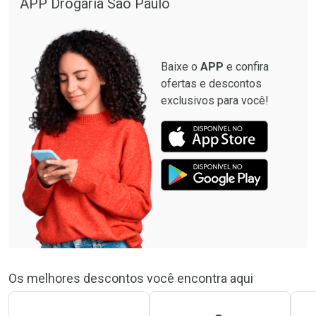
APP Drogaria São Paulo
Ver Desconto Convênio
Comprar sem Desconto
Por R$ 62,99/cada
Por R$ 62,99/cada
Baixe o
APP
e confira
ofertas e descontos
exclusivos para você!
Os melhores descontos você encontra aqui