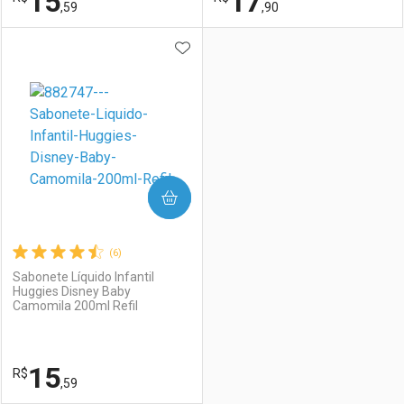
15
17
,59
,90
Por R$ 17,90/cada
Por R$ 17,90/cada
ADICIONAR AOS FAVORITOS
FECHAR
FECHAR
F
F
Laboratório
Por Menos
Laboratório
Por Menos
COMPRAR
(6)
Sabonete Líquido Infantil
Huggies Disney Baby
Camomila 200ml Refil
Ativar Desconto
Ativar Desconto
Comprar sem Desconto
Comprar sem Desconto
15
R$
Comprar sem Desconto
Comprar sem Desconto
Por R$ 15,59/cada
Por R$ 17,90/cada
,59
Por R$ 15,59/cada
Por R$ 17,90/cada