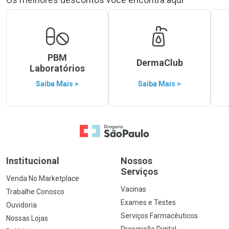
PBM
DermaClub
Laboratórios
Saiba Mais >
Saiba Mais >
Ir para a Home
Institucional
Nossos
Serviços
Venda No Marketplace
Vacinas
Trabalhe Conosco
Exames e Testes
Ouvidoria
Serviços Farmacêuticos
Nossas Lojas