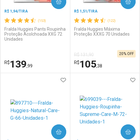
COMPRAR
COMPRAR
R$ 1,94/TIRA
R$ 1,51/TIRA
(153)
(122)
Fralda Huggies Pants Roupinha
Fralda Huggies Máxima
Proteção Acolchoada XXG 72
Proteção XXXG 70 Unidades
Unidades
20% OFF
R$ 131,90
139
105
R$
R$
,99
,38
ADICIONAR AOS FAVORITOS
ADI
FECHAR
FECHAR
F
F
Laboratório
Por Menos
Laboratório
Por Menos
COMPRAR
COMPRAR