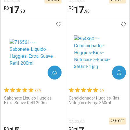
10% OFF
10% OFF
R$ 19,98
R$ 19,98
Comprar sem Desconto
Comprar sem Desconto
17
17
R$
Comprar sem Desconto
R$
Comprar sem Desconto
Por R$ 28,99/cada
Por R$ 38,09/cada
,90
,90
Por R$ 28,99/cada
Por R$ 38,09/cada
ADICIONAR AOS FAVORITOS
ADI
FECHAR
FECHAR
F
F
Laboratório
Por Menos
Laboratório
Por Menos
COMPRAR
COMPRAR
(27)
(7)
Sabonete Líquido Huggies
Condicionador Huggies Kids
Extra Suave Refil 200ml
Nutrição e Força 360ml
Ativar Desconto
Ativar Desconto
25% OFF
R$ 23,99
Comprar sem Desconto
Comprar sem Desconto
R$
Comprar sem Desconto
R$
Comprar sem Desconto
Por R$ 17,90/cada
Por R$ 17,90/cada