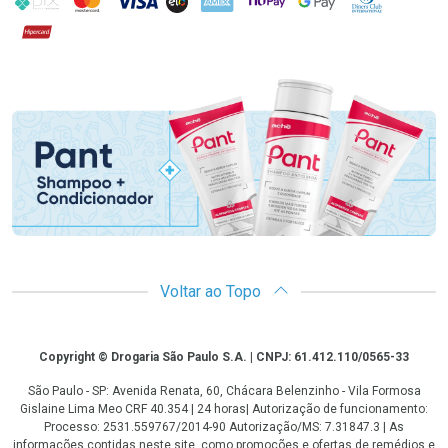
Hipercard
Promoção em Destaque
Voltar ao Topo
Copyright
Copyright © Drogaria São Paulo S.A. | CNPJ: 61.412.110/0565-33
São Paulo - SP: Avenida Renata, 60, Chácara Belenzinho - Vila Formosa
Gislaine Lima Meo CRF 40.354 | 24 horas| Autorização de funcionamento:
Processo: 2531.559767/2014-90 Autorização/MS: 7.31847.3 | As
informações contidas neste site, como promoções e ofertas de remédios e