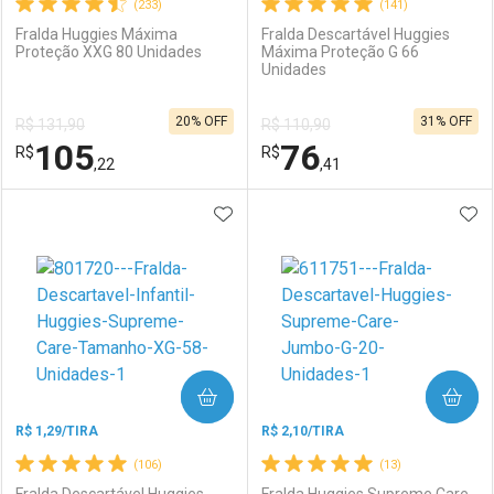
(233)
(141)
Fralda Huggies Máxima
Fralda Descartável Huggies
Proteção XXG 80 Unidades
Máxima Proteção G 66
Unidades
Ativar Desconto
Ativar Desconto
20% OFF
31% OFF
R$ 131,90
R$ 110,90
Comprar sem Desconto
Comprar sem Desconto
105
76
R$
Comprar sem Desconto
R$
Comprar sem Desconto
Por R$ 92,90/cada
Por R$ 105,00/cada
,22
,41
Por R$ 92,90/cada
Por R$ 105,00/cada
ADICIONAR AOS FAVORITOS
ADI
FECHAR
FECHAR
F
F
Laboratório
Por Menos
Laboratório
Por Menos
COMPRAR
COMPRAR
R$ 1,29/TIRA
R$ 2,10/TIRA
(106)
(13)