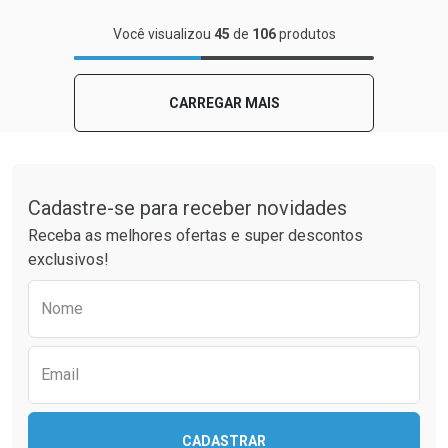
FECHAR
FECHAR
Você visualizou
45
de
106
produtos
Laboratório
Por Menos
CARREGAR MAIS
Tudo sobre a Drogaria São Paulo
Cadastre-se para receber novidades
Receba as melhores ofertas e super descontos
exclusivos!
Preencha o formulário abaixo para receber 
Nome
Ativar Desconto
Comprar sem Desconto
Email
Comprar sem Desconto
Por R$ 8,47/cada
Por R$ 8,47/cada
CADASTRAR