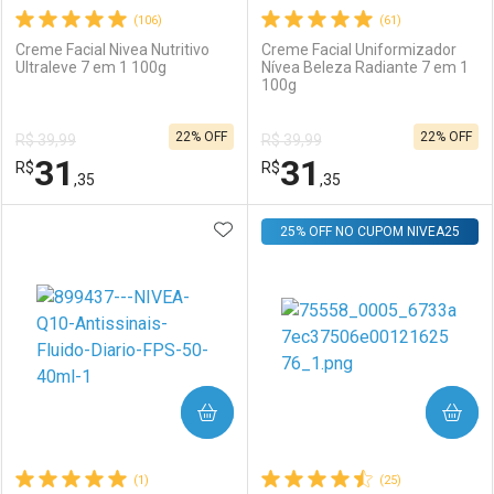
(106)
(61)
Creme Facial Nivea Nutritivo
Creme Facial Uniformizador
Ultraleve 7 em 1 100g
Nívea Beleza Radiante 7 em 1
100g
Ativar Desconto
Ativar Desconto
22% OFF
22% OFF
R$ 39,99
R$ 39,99
Comprar sem Desconto
Comprar sem Desconto
31
31
R$
Comprar sem Desconto
R$
Comprar sem Desconto
Por R$ 29,30/cada
Por R$ 31,35/cada
,35
,35
Por R$ 29,30/cada
Por R$ 31,35/cada
ADICIONAR AOS FAVORITOS
FECHAR
FECHAR
25% OFF NO CUPOM NIVEA25
F
F
Laboratório
Por Menos
Laboratório
Por Menos
COMPRAR
COMPRAR
(1)
(25)