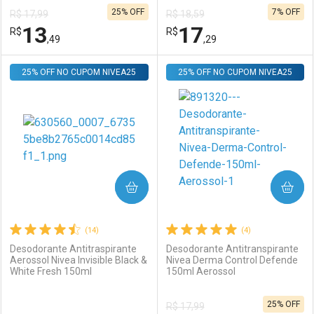
25% OFF
7% OFF
R$ 17,99
R$ 18,59
Comprar sem Desconto
Comprar sem Desconto
13
17
R$
Comprar sem Desconto
R$
Comprar sem Desconto
Por R$ 29,90/cada
Por R$ 29,90/cada
,49
,29
Por R$ 29,90/cada
Por R$ 29,90/cada
25% OFF NO CUPOM NIVEA25
FECHAR
FECHAR
25% OFF NO CUPOM NIVEA25
F
F
Laboratório
Por Menos
Laboratório
Por Menos
COMPRAR
COMPRAR
(14)
(4)
Desodorante Antitraspirante
Desodorante Antitranspirante
Aerossol Nivea Invisible Black &
Nivea Derma Control Defende
White Fresh 150ml
150ml Aerossol
Ativar Desconto
Ativar Desconto
25% OFF
R$ 17,99
Comprar sem Desconto
Comprar sem Desconto