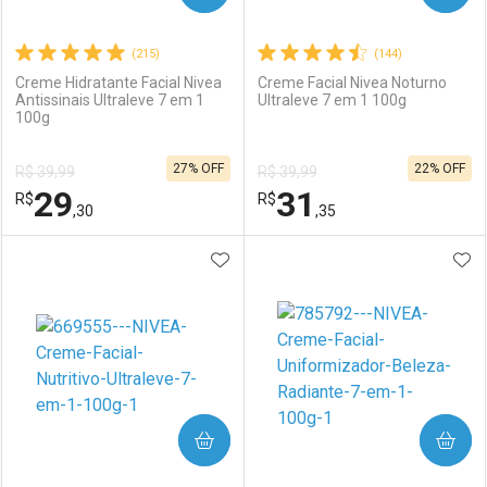
(215)
(144)
Creme Hidratante Facial Nivea
Creme Facial Nivea Noturno
Antissinais Ultraleve 7 em 1
Ultraleve 7 em 1 100g
100g
Ativar Desconto
Ativar Desconto
27% OFF
22% OFF
R$ 39,99
R$ 39,99
Comprar sem Desconto
Comprar sem Desconto
29
31
R$
Comprar sem Desconto
R$
Comprar sem Desconto
Por R$ 17,99/cada
Por R$ 16,34/cada
,30
,35
Por R$ 17,99/cada
Por R$ 16,34/cada
ADICIONAR AOS FAVORITOS
ADI
FECHAR
FECHAR
F
F
Laboratório
Por Menos
Laboratório
Por Menos
COMPRAR
COMPRAR