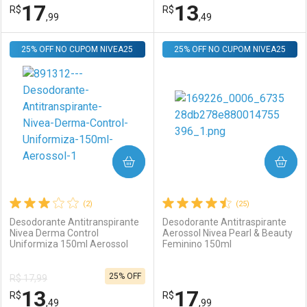
17
13
R$
Comprar sem Desconto
R$
Comprar sem Desconto
Por R$ 13,49/cada
Por R$ 17,29/cada
,99
,49
Por R$ 13,49/cada
Por R$ 17,29/cada
25% OFF NO CUPOM NIVEA25
FECHAR
FECHAR
25% OFF NO CUPOM NIVEA25
F
F
Laboratório
Por Menos
Laboratório
Por Menos
COMPRAR
COMPRAR
(2)
(25)
Desodorante Antitranspirante
Desodorante Antitraspirante
Nivea Derma Control
Aerossol Nivea Pearl & Beauty
Uniformiza 150ml Aerossol
Feminino 150ml
Ativar Desconto
Ativar Desconto
25% OFF
R$ 17,99
Comprar sem Desconto
Comprar sem Desconto
13
17
R$
Comprar sem Desconto
R$
Comprar sem Desconto
Por R$ 17,99/cada
Por R$ 13,49/cada
,49
,99