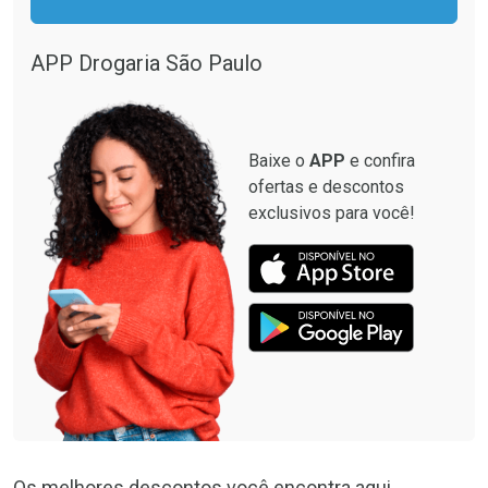
APP Drogaria São Paulo
Baixe o
APP
e confira
ofertas e descontos
exclusivos para você!
Os melhores descontos você encontra aqui