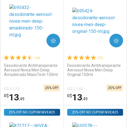
Laboratório
Por Menos
Laboratório
Por Menos
COMPRAR
COMPRAR
(16)
(21)
Desodorante Antitranspirante
Desodorante Antitranspirante
Aerossol Nivea Men Deep
Aerossol Nivea Men Deep
Amadeirado MaxxTech 150ml
Original 150ml
Ativar Desconto
Ativar Desconto
25% OFF
25% OFF
R$ 17,99
R$ 17,99
Comprar sem Desconto
Comprar sem Desconto
13
13
R$
Comprar sem Desconto
R$
Comprar sem Desconto
Por R$ 17,39/cada
Por R$ 15,66/cada
,49
,49
Por R$ 17,39/cada
Por R$ 15,66/cada
25% OFF NO CUPOM NIVEA25
FECHAR
FECHAR
25% OFF NO CUPOM NIVEA25
F
F