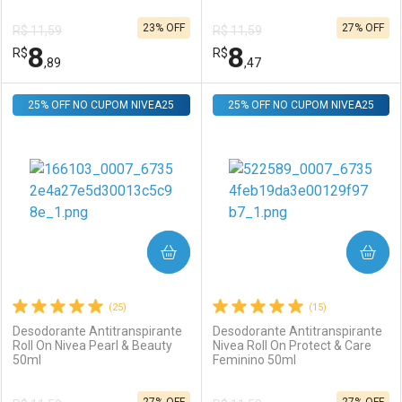
23% OFF
27% OFF
R$ 11,59
R$ 11,59
Comprar sem Desconto
Comprar sem Desconto
8
8
R$
Comprar sem Desconto
R$
Comprar sem Desconto
Por R$ 8,47/cada
Por R$ 8,47/cada
,89
,47
Por R$ 8,47/cada
Por R$ 8,47/cada
25% OFF NO CUPOM NIVEA25
FECHAR
FECHAR
25% OFF NO CUPOM NIVEA25
F
F
Laboratório
Por Menos
Laboratório
Por Menos
COMPRAR
COMPRAR
(25)
(15)
Desodorante Antitranspirante
Desodorante Antitranspirante
Roll On Nivea Pearl & Beauty
Nivea Roll On Protect & Care
50ml
Feminino 50ml
Ativar Desconto
Ativar Desconto