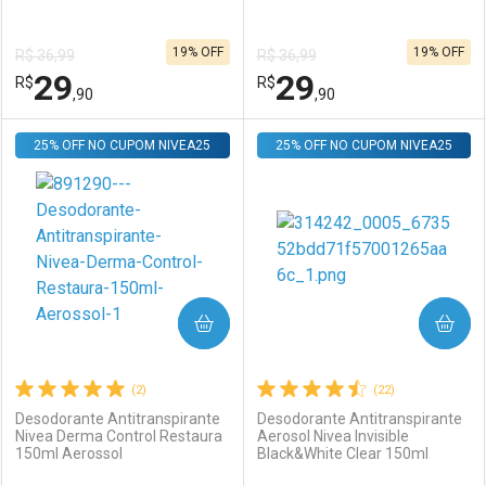
Ativar Desconto
Ativar Desconto
19% OFF
19% OFF
R$ 36,99
R$ 36,99
Comprar sem Desconto
Comprar sem Desconto
29
29
R$
Comprar sem Desconto
R$
Comprar sem Desconto
Por R$ 17,92/cada
Por R$ 29,90/cada
,90
,90
Por R$ 17,92/cada
Por R$ 29,90/cada
25% OFF NO CUPOM NIVEA25
FECHAR
FECHAR
25% OFF NO CUPOM NIVEA25
F
F
Laboratório
Por Menos
Laboratório
Por Menos
COMPRAR
COMPRAR
(2)
(22)
Desodorante Antitranspirante
Desodorante Antitranspirante
Nivea Derma Control Restaura
Aerosol Nivea Invisible
150ml Aerossol
Black&White Clear 150ml
Ativar Desconto
Ativar Desconto