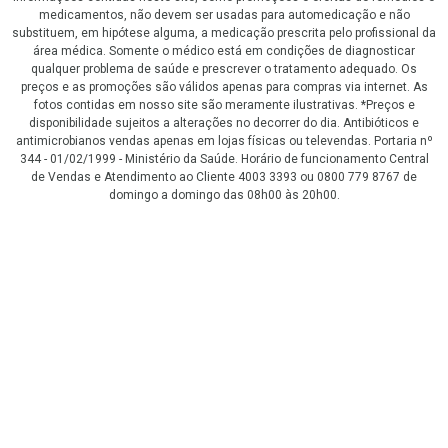
medicamentos, não devem ser usadas para automedicação e não
substituem, em hipótese alguma, a medicação prescrita pelo profissional da
área médica. Somente o médico está em condições de diagnosticar
qualquer problema de saúde e prescrever o tratamento adequado. Os
preços e as promoções são válidos apenas para compras via internet. As
fotos contidas em nosso site são meramente ilustrativas. *Preços e
disponibilidade sujeitos a alterações no decorrer do dia. Antibióticos e
antimicrobianos vendas apenas em lojas físicas ou televendas. Portaria nº
344 - 01/02/1999 - Ministério da Saúde. Horário de funcionamento Central
de Vendas e Atendimento ao Cliente 4003 3393 ou 0800 779 8767 de
domingo a domingo das 08h00 às 20h00.
LGPD Aceite os Cookies