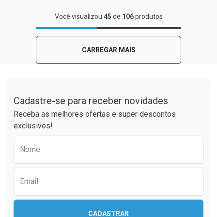
FECHAR
FECHAR
Você visualizou
45
de
106
produtos
Laboratório
Por Menos
CARREGAR MAIS
Tudo sobre a Drogaria São Paulo
Cadastre-se para receber novidades
Receba as melhores ofertas e super descontos
exclusivos!
Preencha o formulário abaixo para receber 
Nome
Ativar Desconto
Comprar sem Desconto
Email
Comprar sem Desconto
Por R$ 8,47/cada
Por R$ 8,47/cada
CADASTRAR