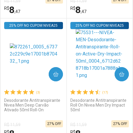
27% OFF
27% OFF
R$ 11,59
R$ 11,59
Comprar sem Desconto
Comprar sem Desconto
8
8
R$
Comprar sem Desconto
R$
Comprar sem Desconto
Por R$ 8,89/cada
Por R$ 8,47/cada
,47
,47
Por R$ 8,89/cada
Por R$ 8,47/cada
25% OFF NO CUPOM NIVEA25
FECHAR
FECHAR
25% OFF NO CUPOM NIVEA25
F
F
Laboratório
Por Menos
Laboratório
Por Menos
COMPRAR
COMPRAR
(3)
(17)
Desodorante Antitranspirante
Desodorante Antitranspirante
Nivea Men Deep Carvão
Roll On Nivea Men Dry Impact
Ativado 50ml Roll-On
50ml
Ativar Desconto
Ativar Desconto
27% OFF
27% OFF
R$ 11,59
R$ 11,59
Comprar sem Desconto
Comprar sem Desconto
R$
Comprar sem Desconto
R$
Comprar sem Desconto
Por R$ 8,47/cada
Por R$ 8,47/cada