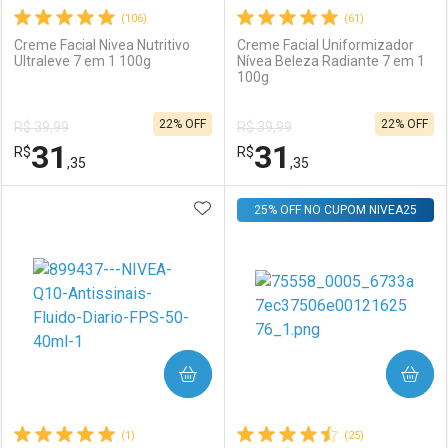
(106)
(61)
Creme Facial Nivea Nutritivo
Creme Facial Uniformizador
Ultraleve 7 em 1 100g
Nívea Beleza Radiante 7 em 1
100g
Ativar Desconto
Ativar Desconto
22% OFF
22% OFF
R$ 39,99
R$ 39,99
Comprar sem Desconto
Comprar sem Desconto
31
31
R$
Comprar sem Desconto
R$
Comprar sem Desconto
Por R$ 29,30/cada
Por R$ 31,35/cada
,35
,35
Por R$ 29,30/cada
Por R$ 31,35/cada
ADICIONAR AOS FAVORITOS
FECHAR
FECHAR
25% OFF NO CUPOM NIVEA25
F
F
Laboratório
Por Menos
Laboratório
Por Menos
COMPRAR
COMPRAR
(1)
(25)