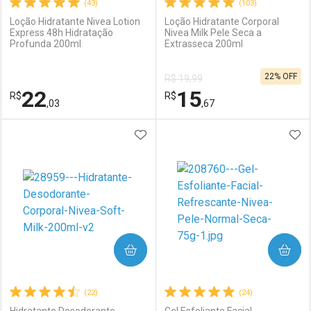
(43)
(103)
Loção Hidratante Nivea Lotion
Loção Hidratante Corporal
Express 48h Hidratação
Nivea Milk Pele Seca a
Profunda 200ml
Extrasseca 200ml
Ativar Desconto
Ativar Desconto
22% OFF
R$ 19,99
Comprar sem Desconto
Comprar sem Desconto
22
15
R$
Comprar sem Desconto
R$
Comprar sem Desconto
Por R$ 18,47/cada
Por R$ 18,47/cada
,03
,67
Por R$ 18,47/cada
Por R$ 18,47/cada
ADICIONAR AOS FAVORITOS
ADI
FECHAR
FECHAR
F
F
Laboratório
Por Menos
Laboratório
Por Menos
COMPRAR
COMPRAR
(22)
(24)