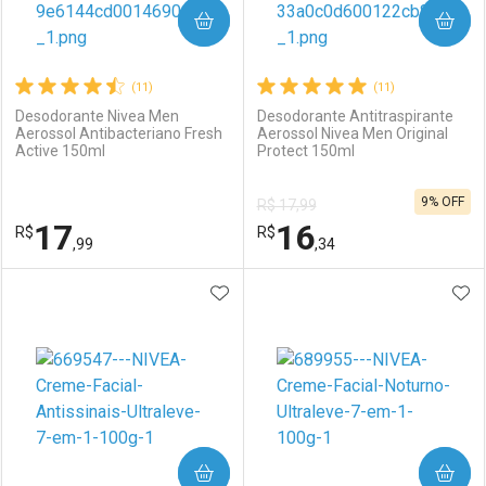
COMPRAR
COMPRAR
(11)
(11)
Desodorante Nivea Men
Desodorante Antitraspirante
Aerossol Antibacteriano Fresh
Aerossol Nivea Men Original
Active 150ml
Protect 150ml
Ativar Desconto
Ativar Desconto
9% OFF
R$ 17,99
Comprar sem Desconto
Comprar sem Desconto
17
16
R$
Comprar sem Desconto
R$
Comprar sem Desconto
Por R$ 16,28/cada
Por R$ 13,49/cada
,99
,34
Por R$ 16,28/cada
Por R$ 13,49/cada
ADICIONAR AOS FAVORITOS
ADI
FECHAR
FECHAR
F
F
Laboratório
Por Menos
Laboratório
Por Menos
COMPRAR
COMPRAR