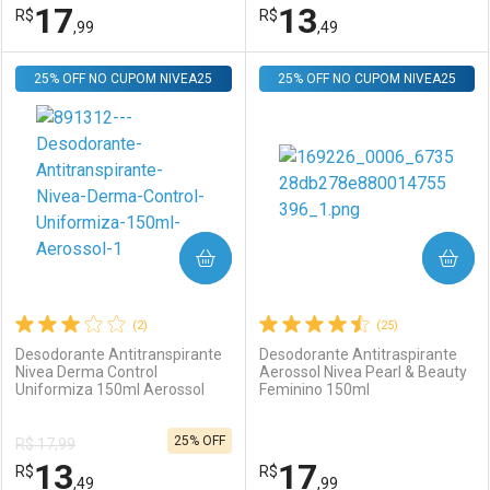
17
13
R$
Comprar sem Desconto
R$
Comprar sem Desconto
Por R$ 13,49/cada
Por R$ 17,29/cada
,99
,49
Por R$ 13,49/cada
Por R$ 17,29/cada
25% OFF NO CUPOM NIVEA25
FECHAR
FECHAR
25% OFF NO CUPOM NIVEA25
F
F
Laboratório
Por Menos
Laboratório
Por Menos
COMPRAR
COMPRAR
(2)
(25)
Desodorante Antitranspirante
Desodorante Antitraspirante
Nivea Derma Control
Aerossol Nivea Pearl & Beauty
Uniformiza 150ml Aerossol
Feminino 150ml
Ativar Desconto
Ativar Desconto
25% OFF
R$ 17,99
Comprar sem Desconto
Comprar sem Desconto
13
17
R$
Comprar sem Desconto
R$
Comprar sem Desconto
Por R$ 17,99/cada
Por R$ 13,49/cada
,49
,99