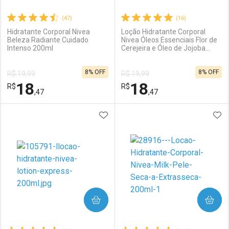
(47)
(16)
Hidratante Corporal Nivea
Loção Hidratante Corporal
Beleza Radiante Cuidado
Nivea Óleos Essenciais Flor de
Intenso 200ml
Cerejeira e Óleo de Jojoba
Ativar Desconto
Ativar Desconto
Maciez e Brilho 200ml
8% OFF
8% OFF
R$ 19,99
R$ 19,99
Comprar sem Desconto
Comprar sem Desconto
18
18
R$
Comprar sem Desconto
R$
Comprar sem Desconto
Por R$ 93,09/cada
Por R$ 86,23/cada
,47
,47
Por R$ 93,09/cada
Por R$ 86,23/cada
ADICIONAR AOS FAVORITOS
ADI
FECHAR
FECHAR
F
F
Laboratório
Por Menos
Laboratório
Por Menos
COMPRAR
COMPRAR