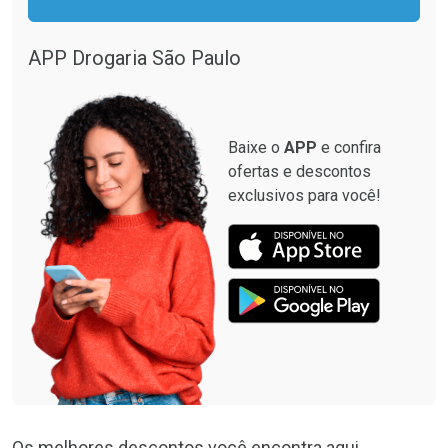
APP Drogaria São Paulo
Baixe o
APP
e confira
ofertas e descontos
exclusivos para você!
Os melhores descontos você encontra aqui