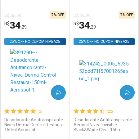
Ativar Desconto
Ativar Desconto
7% OFF
7% OFF
R$ 36,99
R$ 36,99
Comprar sem Desconto
Comprar sem Desconto
34
34
R$
Comprar sem Desconto
R$
Comprar sem Desconto
Por R$ 18,60/cada
Por R$ 33,31/cada
,29
,29
Por R$ 18,60/cada
Por R$ 33,31/cada
25% OFF NO CUPOM NIVEA25
FECHAR
FECHAR
25% OFF NO CUPOM NIVEA25
F
F
Laboratório
Por Menos
Laboratório
Por Menos
COMPRAR
COMPRAR
(2)
(22)
Desodorante Antitranspirante
Desodorante Antitranspirante
Nivea Derma Control Restaura
Aerosol Nivea Invisible
150ml Aerossol
Black&White Clear 150ml
Ativar Desconto
Ativar Desconto