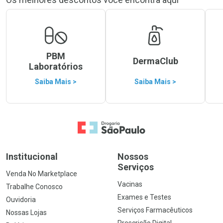
PBM
DermaClub
Laboratórios
Saiba Mais >
Saiba Mais >
Ir para a Home
Institucional
Nossos
Serviços
Venda No Marketplace
Vacinas
Trabalhe Conosco
Exames e Testes
Ouvidoria
Serviços Farmacêuticos
Nossas Lojas