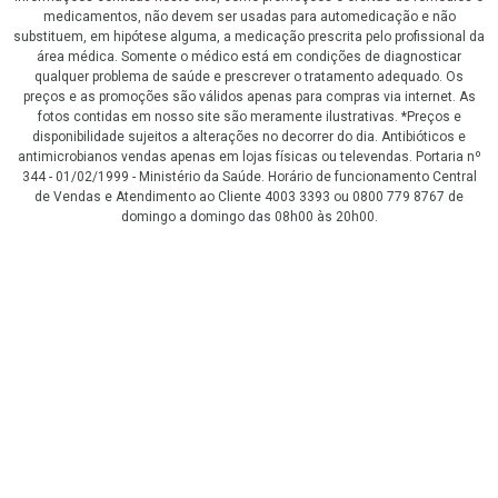
medicamentos, não devem ser usadas para automedicação e não
substituem, em hipótese alguma, a medicação prescrita pelo profissional da
área médica. Somente o médico está em condições de diagnosticar
qualquer problema de saúde e prescrever o tratamento adequado. Os
preços e as promoções são válidos apenas para compras via internet. As
fotos contidas em nosso site são meramente ilustrativas. *Preços e
disponibilidade sujeitos a alterações no decorrer do dia. Antibióticos e
antimicrobianos vendas apenas em lojas físicas ou televendas. Portaria nº
344 - 01/02/1999 - Ministério da Saúde. Horário de funcionamento Central
de Vendas e Atendimento ao Cliente 4003 3393 ou 0800 779 8767 de
domingo a domingo das 08h00 às 20h00.
LGPD Aceite os Cookies