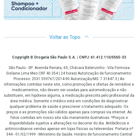
Voltar ao Topo
Copyright
Copyright © Drogaria São Paulo S.A. | CNPJ: 61.412.110/0565-33
São Paulo - SP: Avenida Renata, 60, Chácara Belenzinho - Vila Formosa
Gislaine Lima Meo CRF 40.354 | 24 horas| Autorização de funcionamento:
Processo: 2531.559767/2014-90 Autorização/MS: 7.31847.3 | As
informações contidas neste site, como promoções e ofertas de remédios e
medicamentos, não devem ser usadas para automedicação e não
substituem, em hipótese alguma, a medicação prescrita pelo profissional da
área médica. Somente o médico está em condições de diagnosticar
qualquer problema de saúde e prescrever o tratamento adequado. Os
preços e as promoções são válidos apenas para compras via internet. As
fotos contidas em nosso site são meramente ilustrativas. *Preços e
disponibilidade sujeitos a alterações no decorrer do dia. Antibióticos e
antimicrobianos vendas apenas em lojas físicas ou televendas. Portaria nº
344 - 01/02/1999 - Ministério da Saúde. Horário de funcionamento Central