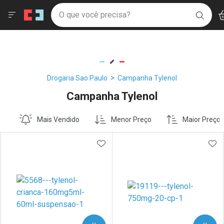
Drogaria São Paulo
Menu
Ac
Ir direto para a home
O que você precisa?
BUSC
Navegue pela página
Ir direto para o conteúdo
Faça a sua busca
Ir direto para a busca
Ir direto para a conta
Ir direto para a ajuda
Ir direto para a notificações
Drogaria Sao Paulo
Campanha Tylenol
Ir direto para o carrinho
Ir direto para o menu
Campanha Tylenol
Mais Vendido
Menor Preço
Maior Preço
ADICIONAR AOS FAVORITOS
ADI