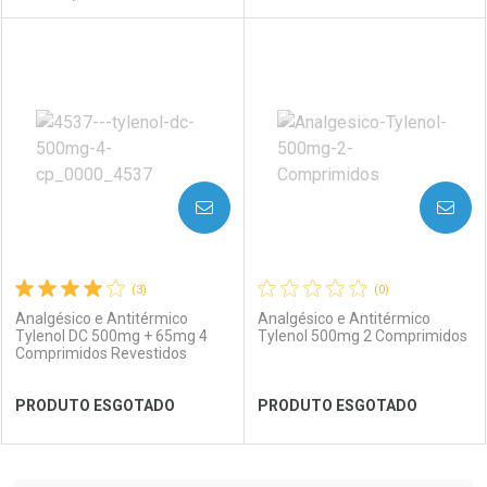
Por R$ 60,38/cada
Por R$ 17,14/cada
FECHAR
FECHAR
FEC
FEC
Laboratório
Por Menos
Laboratório
Por Menos
AVISE-ME
AVISE-ME
(3)
(0)
Analgésico e Antitérmico
Analgésico e Antitérmico
Tylenol DC 500mg + 65mg 4
Tylenol 500mg 2 Comprimidos
Comprimidos Revestidos
Ativar Desconto
PRODUTO ESGOTADO
PRODUTO ESGOTADO
Comprar sem Desconto
Ver Desconto Convênio
Comprar sem Desconto
Por R$ 29,43/cada
Por R$ 29,43/cada
FECHAR
FECHAR
FEC
FEC