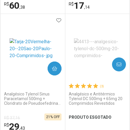
60
17
R$
Comprar sem Desconto
R$
Comprar sem Desconto
Por R$ 20,78/cada
Por R$ 15,90/cada
,38
,14
Por R$ 20,78/cada
Por R$ 15,90/cada
ADICIONAR AOS FAVORITOS
FECHAR
FECHAR
F
F
Laboratório
Por Menos
Laboratório
Por Menos
AVISE-ME
COMPRAR
(8)
(3)
Analgésico Tylenol Sinus
Analgésico e Antitérmico
Paracetamol 500mg +
Tylenol DC 500mg + 65mg 20
Cloridrato de Pseudoefedrina
Comprimidos Revestidos
Ativar Desconto
Ativar Desconto
30mg 36 Comprimidos
21% OFF
PRODUTO ESGOTADO
R$ 37,16
Comprar sem Desconto
Comprar sem Desconto
29
R$
Comprar sem Desconto
Comprar sem Desconto
Por R$ 60,38/cada
Por R$ 17,14/cada
,43