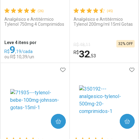
(26)
(45)
Analgésico e Antitérmico
Analgésico e Antitérmico
Tylenol 750mg 4 Comprimidos
Tylenol 200mg/ml 15ml Gotas
Ativar Desconto
Ativar Desconto
Leve 4 itens por
32% OFF
R$ 48,11
9
Comprar sem Desconto
Comprar sem Desconto
32
R$
,19/cada
Comprar sem Desconto
R$
Comprar sem Desconto
Por R$ 42,63/cada
Por R$ 40,58/cada
,53
ou R$ 10,39/un
Por R$ 42,63/cada
Por R$ 40,58/cada
ADICIONAR AOS FAVORITOS
ADI
FECHAR
FECHAR
F
F
Laboratório
Por Menos
Laboratório
Por Menos
COMPRAR
COMPRAR