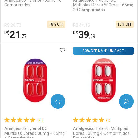
Analgésico Tylenol 750mg 10
Analgésico Tylenol DC
Comprimidos
Múltiplas Dores 500mg + 65mg
20 Comprimidos
Ativar Desconto
Ativar Desconto
18% OFF
10% OFF
R$ 26,70
R$ 44,15
Comprar sem Desconto
Comprar sem Desconto
21
39
R$
Comprar sem Desconto
R$
Comprar sem Desconto
Por R$ 43,54/cada
Por R$ 36,62/cada
,77
,59
Por R$ 43,54/cada
Por R$ 36,62/cada
ADICIONAR AOS FAVORITOS
FECHAR
FECHAR
80% OFF NA 4° UNIDADE
F
F
Laboratório
Por Menos
Laboratório
Por Menos
COMPRAR
COMPRAR
(28)
(6)
Analgésico Tylenol DC
Analgésico Tylenol Múltiplas
Múltiplas Dores 500mg + 65mg
Dores 500mg 4 Comprimidos