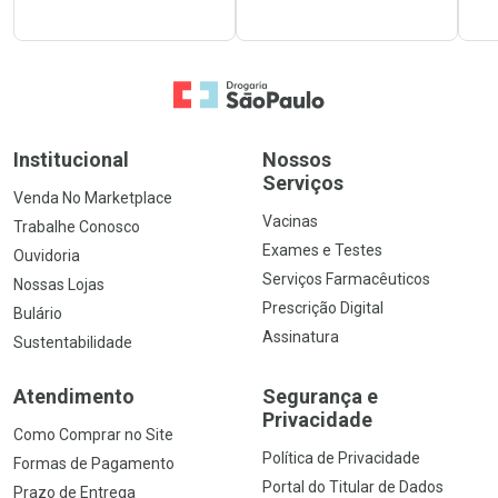
Ir para a Home
Institucional
Nossos
Serviços
Venda No Marketplace
Vacinas
Trabalhe Conosco
Exames e Testes
Ouvidoria
Serviços Farmacêuticos
Nossas Lojas
Prescrição Digital
Bulário
Assinatura
Sustentabilidade
Atendimento
Segurança e
Privacidade
Como Comprar no Site
Política de Privacidade
Formas de Pagamento
Portal do Titular de Dados
Prazo de Entrega