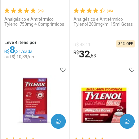
(26)
(45)
Analgésico e Antitérmico
Analgésico e Antitérmico
Tylenol 750mg 4 Comprimidos
Tylenol 200mg/ml 15ml Gotas
Ativar Desconto
Ativar Desconto
Leve 4 itens por
32% OFF
R$ 48,11
8
Comprar sem Desconto
Comprar sem Desconto
32
R$
,31/cada
Comprar sem Desconto
R$
Comprar sem Desconto
Por R$ 42,63/cada
Por R$ 40,58/cada
,53
ou R$ 10,39/un
Por R$ 42,63/cada
Por R$ 40,58/cada
ADICIONAR AOS FAVORITOS
ADI
FECHAR
FECHAR
F
F
Laboratório
Por Menos
Laboratório
Por Menos
COMPRAR
COMPRAR