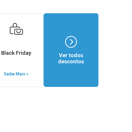
Black Friday
Ver todos
descontos
Saiba Mais >