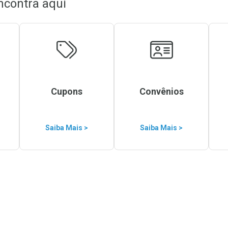
ncontra aqui
Cupons
Convênios
Saiba Mais >
Saiba Mais >