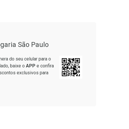
garia São Paulo
era do seu celular para o
lado, baixe o
APP
e confira
scontos exclusivos para