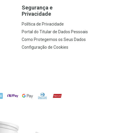
Segurança e
Privacidade
Política de Privacidade
Portal do Titular de Dados Pessoais
Como Protegemos os Seus Dados
Configuração de Cookies
X
NuPay
Google Pay
Diners Club
Hipercard