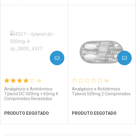
Por R$ 60,38/cada
Por R$ 17,14/cada
FECHAR
FECHAR
FEC
FEC
Laboratório
Por Menos
Laboratório
Por Menos
AVISE-ME
AVISE-ME
(3)
(0)
Analgésico e Antitérmico
Analgésico e Antitérmico
Tylenol DC 500mg + 65mg 4
Tylenol 500mg 2 Comprimidos
Comprimidos Revestidos
Ativar Desconto
PRODUTO ESGOTADO
PRODUTO ESGOTADO
Comprar sem Desconto
Ver Desconto Convênio
Comprar sem Desconto
Por R$ 29,43/cada
Por R$ 29,43/cada
FECHAR
FECHAR
FEC
FEC