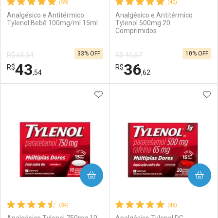
(59)
(42)
Analgésico e Antitérmico
Analgésico e Antitérmico
Tylenol Bebê 100mg/ml 15ml
Tylenol 500mg 20
Comprimidos
Ativar Desconto
Ativar Desconto
33% OFF
10% OFF
R$ 65,34
R$ 40,67
Comprar sem Desconto
Comprar sem Desconto
43
36
R$
Comprar sem Desconto
R$
Comprar sem Desconto
Por R$ 10,39/cada
Por R$ 32,53/cada
,54
,62
Por R$ 10,39/cada
Por R$ 32,53/cada
ADICIONAR AOS FAVORITOS
ADI
FECHAR
FECHAR
F
F
Laboratório
Por Menos
Laboratório
Por Menos
COMPRAR
COMPRAR
(34)
(48)