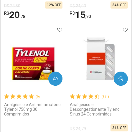
12% OFF
34% OFF
R$ 23,50
R$ 24,03
Comprar sem Desconto
Comprar sem Desconto
20
15
R$
Comprar sem Desconto
R$
Comprar sem Desconto
Por R$ 7,42/cada
Por R$ 9,26/cada
,78
,90
Por R$ 7,42/cada
Por R$ 9,26/cada
ADICIONAR AOS FAVORITOS
ADI
FECHAR
FECHAR
F
F
Laboratório
Por Menos
Laboratório
Por Menos
COMPRAR
COMPRAR
(9)
(611)
Analgésico e Anti-inflamatório
Analgésico e
Tylenol 750mg 30
Descongestionante Tylenol
Comprimidos
Sinus 24 Comprimidos
Ativar Desconto
Ativar Desconto
Revestidos
31% OFF
R$ 24,79
Comprar sem Desconto
Comprar sem Desconto