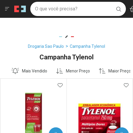
Drogaria São Paulo
Menu
Ac
Ir direto para a home
O que você precisa?
BUSC
Navegue pela página
Ir direto para o conteúdo
Faça a sua busca
Ir direto para a busca
Ir direto para a conta
Ir direto para a ajuda
Ir direto para a notificações
Drogaria Sao Paulo
Campanha Tylenol
Ir direto para o carrinho
Ir direto para o menu
Campanha Tylenol
Mais Vendido
Menor Preço
Maior Preço
ADICIONAR AOS FAVORITOS
ADI