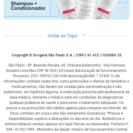
Voltar ao Topo
Copyright
Copyright © Drogaria São Paulo S.A. | CNPJ: 61.412.110/0565-33
São Paulo - SP: Avenida Renata, 60, Chácara Belenzinho - Vila Formosa
Gislaine Lima Meo CRF 40.354 | 24 horas| Autorização de funcionamento:
Processo: 2531.559767/2014-90 Autorização/MS: 7.31847.3 | As
informações contidas neste site, como promoções e ofertas de remédios e
medicamentos, não devem ser usadas para automedicação e não
substituem, em hipótese alguma, a medicação prescrita pelo profissional da
área médica. Somente o médico está em condições de diagnosticar
qualquer problema de saúde e prescrever o tratamento adequado. Os
preços e as promoções são válidos apenas para compras via internet. As
fotos contidas em nosso site são meramente ilustrativas. *Preços e
disponibilidade sujeitos a alterações no decorrer do dia. Antibióticos e
antimicrobianos vendas apenas em lojas físicas ou televendas. Portaria nº
344 - 01/02/1999 - Ministério da Saúde. Horário de funcionamento Central