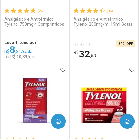
(26)
(45)
Analgésico e Antitérmico
Analgésico e Antitérmico
Tylenol 750mg 4 Comprimidos
Tylenol 200mg/ml 15ml Gotas
Ativar Desconto
Ativar Desconto
Leve 4 itens por
32% OFF
R$ 48,11
8
Comprar sem Desconto
Comprar sem Desconto
32
R$
,31/cada
Comprar sem Desconto
R$
Comprar sem Desconto
Por R$ 42,63/cada
Por R$ 40,58/cada
,53
ou R$ 10,39/un
Por R$ 42,63/cada
Por R$ 40,58/cada
ADICIONAR AOS FAVORITOS
ADI
FECHAR
FECHAR
F
F
Laboratório
Por Menos
Laboratório
Por Menos
COMPRAR
COMPRAR