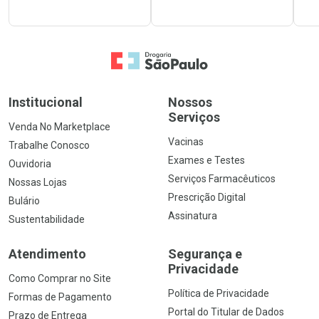
Ir para a Home
Institucional
Nossos
Serviços
Venda No Marketplace
Vacinas
Trabalhe Conosco
Exames e Testes
Ouvidoria
Serviços Farmacêuticos
Nossas Lojas
Prescrição Digital
Bulário
Assinatura
Sustentabilidade
Atendimento
Segurança e
Privacidade
Como Comprar no Site
Política de Privacidade
Formas de Pagamento
Portal do Titular de Dados
Prazo de Entrega