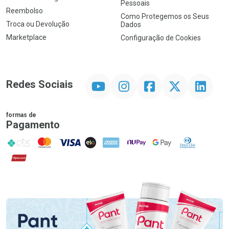
Pessoais
Reembolso
Como Protegemos os Seus
Troca ou Devolução
Dados
Marketplace
Configuração de Cookies
YouTube
Instagram
Facebook
Twitter
Linkedin
Redes Sociais
formas de
Pagamento
PIX
MasterCard
VISA
ELO
AMEX
NuPay
Google Pay
Diners Club
Hipercard
Promoção em Destaque