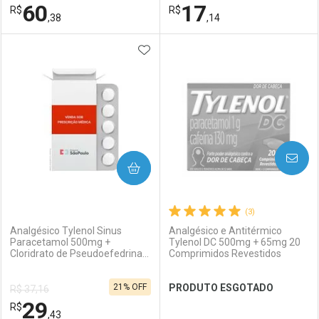
60
17
R$
Comprar sem Desconto
R$
Comprar sem Desconto
Por R$ 20,78/cada
Por R$ 15,90/cada
,38
,14
Por R$ 20,78/cada
Por R$ 15,90/cada
ADICIONAR AOS FAVORITOS
FECHAR
FECHAR
F
F
Laboratório
Por Menos
Laboratório
Por Menos
AVISE-ME
COMPRAR
(0)
(3)
Analgésico Tylenol Sinus
Analgésico e Antitérmico
Paracetamol 500mg +
Tylenol DC 500mg + 65mg 20
Cloridrato de Pseudoefedrina
Comprimidos Revestidos
Ativar Desconto
Ativar Desconto
30mg 36 Comprimidos
21% OFF
PRODUTO ESGOTADO
R$ 37,16
Comprar sem Desconto
Comprar sem Desconto
29
R$
Comprar sem Desconto
Comprar sem Desconto
Por R$ 60,38/cada
Por R$ 17,14/cada
,43