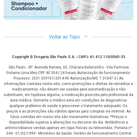
Voltar ao Topo
Copyright
Copyright © Drogaria São Paulo S.A. | CNPJ: 61.412.110/0565-33
São Paulo - SP: Avenida Renata, 60, Chácara Belenzinho - Vila Formosa
Gislaine Lima Meo CRF 40.354 | 24 horas| Autorização de funcionamento:
Processo: 2531.559767/2014-90 Autorização/MS: 7.31847.3 | As
informações contidas neste site, como promoções e ofertas de remédios e
medicamentos, não devem ser usadas para automedicação e não
substituem, em hipótese alguma, a medicação prescrita pelo profissional da
área médica. Somente o médico está em condições de diagnosticar
qualquer problema de saúde e prescrever o tratamento adequado. Os
preços e as promoções são válidos apenas para compras via internet. As
fotos contidas em nosso site são meramente ilustrativas. *Preços e
disponibilidade sujeitos a alterações no decorrer do dia. Antibióticos e
antimicrobianos vendas apenas em lojas físicas ou televendas. Portaria nº
344 - 01/02/1999 - Ministério da Saúde. Horário de funcionamento Central