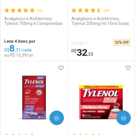
(26)
(45)
Analgésico e Antitérmico
Analgésico e Antitérmico
Tylenol 750mg 4 Comprimidos
Tylenol 200mg/ml 15ml Gotas
Ativar Desconto
Ativar Desconto
Leve 4 itens por
32% OFF
R$ 48,11
8
Comprar sem Desconto
Comprar sem Desconto
32
R$
,31/cada
Comprar sem Desconto
R$
Comprar sem Desconto
Por R$ 42,63/cada
Por R$ 40,58/cada
,53
ou R$ 10,39/un
Por R$ 42,63/cada
Por R$ 40,58/cada
ADICIONAR AOS FAVORITOS
ADI
FECHAR
FECHAR
F
F
Laboratório
Por Menos
Laboratório
Por Menos
COMPRAR
COMPRAR